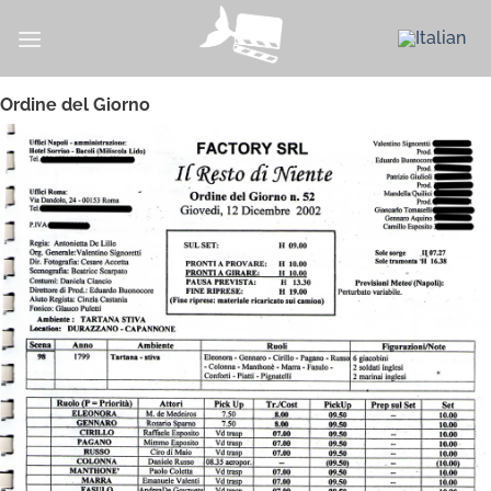
Skip
to
content
Ordine del Giorno