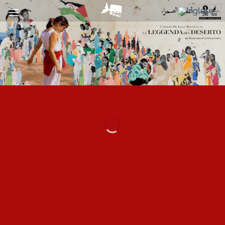
Salta
ai
contenuti