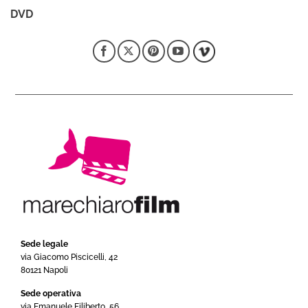
DVD
Sede legale
via Giacomo Piscicelli, 42
80121 Napoli
Sede operativa
via Emanuele Filiberto, 56