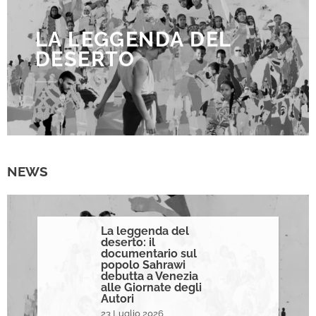
LA LEGGENDA DEL
DESERTO
NEWS
La leggenda del
deserto: il
documentario sul
popolo Sahrawi
debutta a Venezia
alle Giornate degli
Autori
23 Luglio 2026