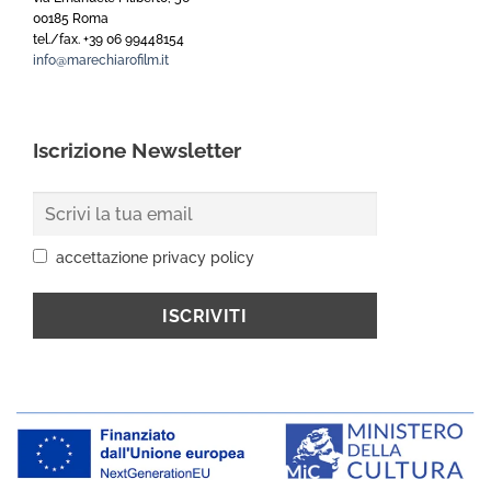
00185 Roma
tel./fax. +39 06 99448154
info@marechiarofilm.it
Iscrizione Newsletter
accettazione privacy policy