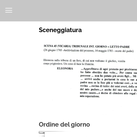
Skip
to
content
Sceneggiatura
Ordine del giorno