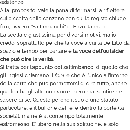
esistenze.
A tal proposito, vale la pena di fermarsi a riflettere
sulla scelta della canzone con cui la regista chiude il
film, ovvero “Saltimbanchi” di Enzo Jannacci.
La scelta è giustissima per diversi motivi, ma io
credo, soprattutto perché la voce a cui la De Lillo dà
spazio e tempo per parlare è
la voce dell’outsider
che può dire la verità
.
Si tratta per l’appunto del saltimbanco, di quello che
gli inglesi chiamano il
fool
, e che è l’unico all’interno
della corte che può permettersi di dire tutto, anche
quello che gli altri non vorrebbero mai sentire né
sapere di sé. Questo perché il suo è uno statuto
particolare: è il buffone del re, è dentro la corte (la
società), ma ne è al contempo totalmente
estromesso. E’ libero nella sua solitudine, e solo