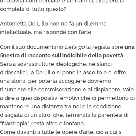
un’attività commerciale e tanti amici, alla perdita
completa di tutto questo?
Antonietta De Lillo non ne fa un dilemma
intellettuale, ma risponde con l’arte.
Con il suo documentario
Let’s go
la regista apre
una
finestra di racconto sull’indicibile della povertà
.
Senza sovrastrutture ideologiche, né slanci
didascalici, la De Lillo si pone in ascolto e ci offre
una storia: per poterla accogliere dovremo
rinunciare alla commiserazione e al dispiacere, vale
a dire a quei dispositivi emotivi che ci permettono di
mantenere una distanza tra noi e la condizione
disagiata di un altro, che, terminata la parentesi di
“filantropia”, resta altro e lontano.
Come davanti a tutte le opere d’arte, ciò a cui si