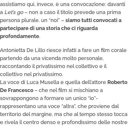
assistiamo qui, invece, è una convocazione: davanti
a
Let’s go
– non a caso il titolo prevede una prima
persona plurale, un “noi” –
siamo tutti convocati a
partecipare di una storia che ci riguarda
profondamente
.
Antonietta De Lillo riesce infatti a fare un film corale
partendo da una vicenda molto personale,
raccontando il privatissimo nel collettivo e il
collettivo nel privatissimo.
La voce di Luca Musella e quella dell’attore
Roberto
De Francesco
– che nel film si mischiano a
sovrappongono a formare un unico “io”-
rappresentano una voce “altra”, che proviene dal
territorio del margine, ma che al tempo stesso tocca
e rivela il centro denso e profondissimo delle nostre