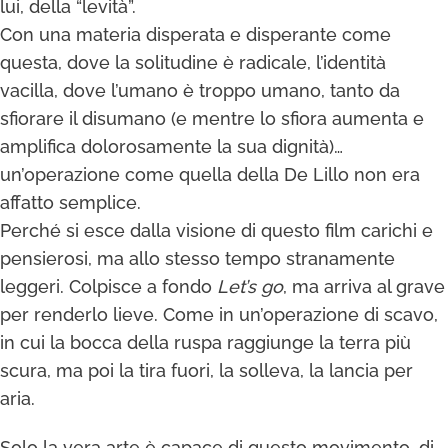
lui, della “levità”.
Con una materia disperata e disperante come
questa, dove la solitudine è radicale, l’identità
vacilla, dove l’umano è troppo umano, tanto da
sfiorare il disumano (e mentre lo sfiora aumenta e
amplifica dolorosamente la sua dignità)…
un’operazione come quella della De Lillo non era
affatto semplice.
Perché si esce dalla visione di questo film carichi e
pensierosi, ma allo stesso tempo stranamente
leggeri. Colpisce a fondo
Let’s go
, ma arriva al grave
per renderlo lieve. Come in un’operazione di scavo,
in cui la bocca della ruspa raggiunge la terra più
scura, ma poi la tira fuori, la solleva, la lancia per
aria.
Solo la vera arte è capace di questo movimento, di