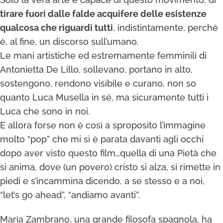
tirare fuori dalle falde acquifere delle esistenze
qualcosa che riguardi tutti
, indistintamente, perché
è, al fine, un discorso sull’umano.
Le mani artistiche ed estremamente femminili di
Antonietta De Lillo, sollevano, portano in alto,
sostengono, rendono visibile e curano, non so
quanto Luca Musella in sé, ma sicuramente tutti i
Luca che sono in noi.
E allora forse non è così a sproposito l’immagine
molto “pop” che mi si è parata davanti agli occhi
dopo aver visto questo film…quella di una Pietà che
si anima, dove (un povero) cristo si alza, si rimette in
piedi e s’incammina dicendo, a se stesso e a noi,
“let’s go ahead”, “andiamo avanti”.
Marìa Zambrano, una grande filosofa spagnola, ha