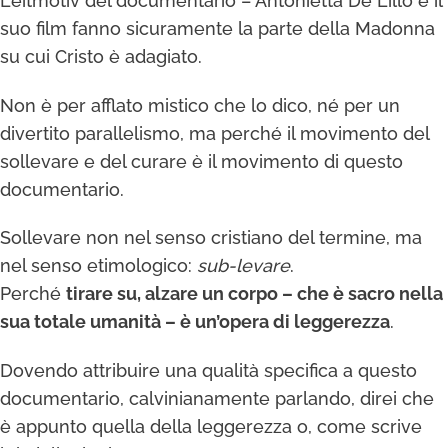
Leitmotiv del documentario – Antonietta De Lillo e il
suo film fanno sicuramente la parte della Madonna
su cui Cristo è adagiato.
Non è per afflato mistico che lo dico, né per un
divertito parallelismo, ma perché il movimento del
sollevare e del curare è il movimento di questo
documentario.
Sollevare non nel senso cristiano del termine, ma
nel senso etimologico:
sub-levare
.
Perché
tirare su, alzare un corpo – che è sacro nella
sua totale umanità – è un’opera di leggerezza
.
Dovendo attribuire una qualità specifica a questo
documentario, calvinianamente parlando, direi che
è appunto quella della leggerezza o, come scrive