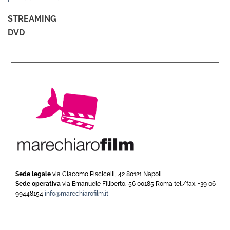
STREAMING
DVD
Sede legale
via Giacomo Piscicelli, 42 80121 Napoli
Sede operativa
via Emanuele Filiberto, 56 00185 Roma tel./fax. +39 06
99448154
info@marechiarofilm.it