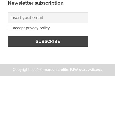
Newsletter subscription
accept privacy policy
Copyright 2026 ©
marechiarofilm P.IVA 09420581002