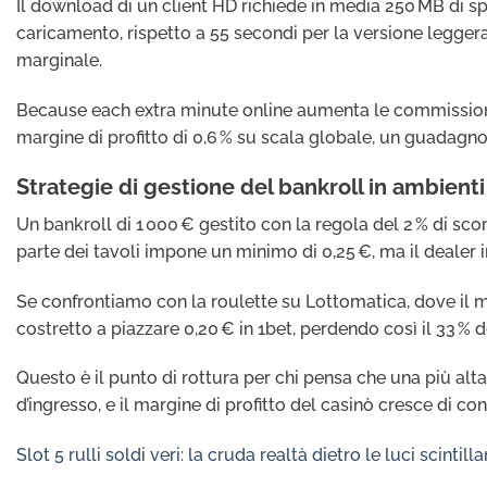
Il download di un client HD richiede in media 250 MB di sp
caricamento, rispetto a 55 secondi per la versione leggera
marginale.
Because each extra minute online aumenta le commissioni d
margine di profitto di 0,6 % su scala globale, un guadagno 
Strategie di gestione del bankroll in ambient
Un bankroll di 1 000 € gestito con la regola del 2 % di s
parte dei tavoli impone un minimo di 0,25 €, ma il dealer
Se confrontiamo con la roulette su Lottomatica, dove il m
costretto a piazzare 0,20 € in 1bet, perdendo così il 33 % d
Questo è il punto di rottura per chi pensa che una più alta 
d’ingresso, e il margine di profitto del casinò cresce di c
Slot 5 rulli soldi veri: la cruda realtà dietro le luci scintilla