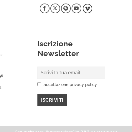
Iscrizione
Newsletter
42
56
accettazione privacy policy
4