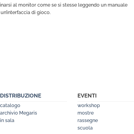
icinarsi al monitor come se si stesse leggendo un manuale
un’interfaccia di gioco.
DISTRIBUZIONE
EVENTI
catalogo
workshop
archivio Megaris
mostre
in sala
rassegne
scuola