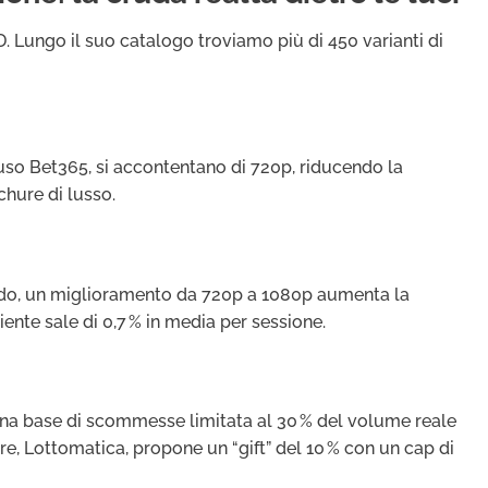
HD. Lungo il suo catalogo troviamo più di 450 varianti di
luso Bet365, si accontentano di 720p, riducendo la
chure di lusso.
pido, un miglioramento da 720p a 1080p aumenta la
liente sale di 0,7 % in media per sessione.
u una base di scommesse limitata al 30 % del volume reale
e, Lottomatica, propone un “gift” del 10 % con un cap di