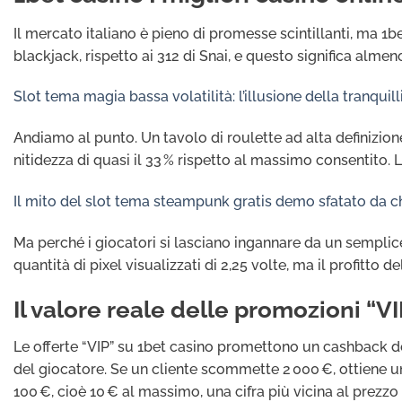
Il mercato italiano è pieno di promesse scintillanti, ma 1be
blackjack, rispetto ai 312 di Snai, e questo significa almeno
Slot tema magia bassa volatilità: l’illusione della tranqui
Andiamo al punto. Un tavolo di roulette ad alta definizion
nitidezza di quasi il 33 % rispetto al massimo consentito.
Il mito del slot tema steampunk gratis demo sfatato da chi
Ma perché i giocatori si lasciano ingannare da un sempl
quantità di pixel visualizzati di 2,25 volte, ma il profitto 
Il valore reale delle promozioni “VI
Le offerte “VIP” su 1bet casino promettono un cashback de
del giocatore. Se un cliente scommette 2 000 €, ottiene u
100 €, cioè 10 € al massimo, una cifra più vicina al prezzo 