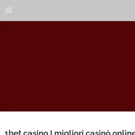
Salta
ai
contenuti
1bet casino I migliori casinò online