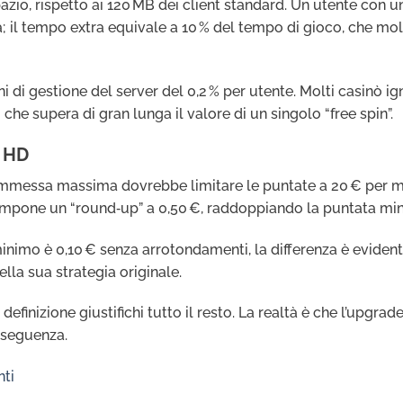
azio, rispetto ai 120 MB dei client standard. Un utente con 
; il tempo extra equivale a 10 % del tempo di gioco, che molt
i gestione del server del 0,2 % per utente. Molti casinò ig
che supera di gran lunga il valore di un singolo “free spin”.
i HD
commessa massima dovrebbe limitare le puntate a 20 € per man
 impone un “round‑up” a 0,50 €, raddoppiando la puntata mini
inimo è 0,10 € senza arrotondamenti, la differenza è evide
ella sua strategia originale.
definizione giustifichi tutto il resto. La realtà è che l’upgr
onseguenza.
nti