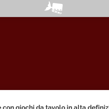
 con giochi da tavolo in alta definiz