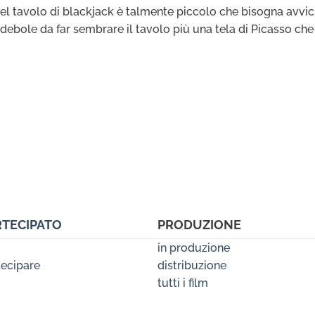
i del tavolo di blackjack è talmente piccolo che bisogna avv
 debole da far sembrare il tavolo più una tela di Picasso che 
RTECIPATO
PRODUZIONE
in produzione
ecipare
distribuzione
tutti i film