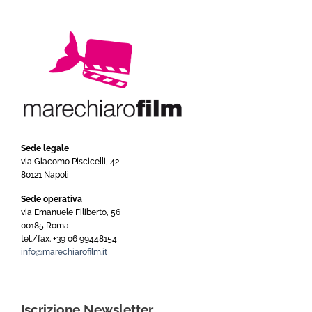
Sede legale
via Giacomo Piscicelli, 42
80121 Napoli
Sede operativa
via Emanuele Filiberto, 56
00185 Roma
tel./fax. +39 06 99448154
info@marechiarofilm.it
Iscrizione Newsletter