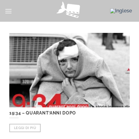
Salta
ai
contenuti
19:34 – QUARANT’ANNI DOPO
LEGGI DI PIÙ