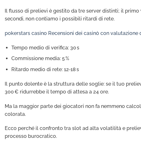
Il flusso di prelievi è gestito da tre server distinti; il primo
secondi, non contiamo i possibili ritardi di rete.
pokerstars casino Recensioni dei casinò con valutazione d
Tempo medio di verifica: 30 s
Commissione media: 5 %
Ritardo medio di rete: 12‑18 s
Il punto dolente è la struttura delle soglie: se il tuo pre
300 € ridurrebbe il tempo di attesa a 24 ore.
Ma la maggior parte dei giocatori non fa nemmeno calcoli d
colorata.
Ecco perché il confronto tra slot ad alta volatilità e prelie
processo burocratico.