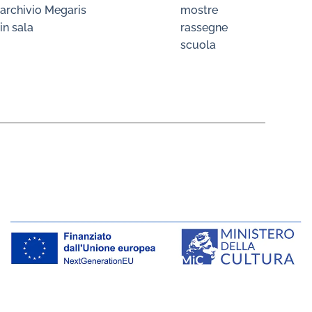
archivio Megaris
mostre
in sala
rassegne
scuola