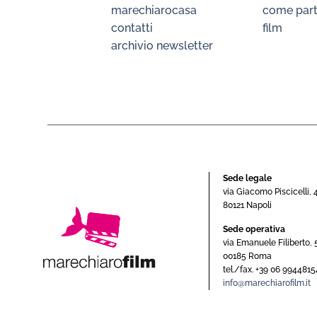
marechiarocasa
come part
contatti
film
archivio newsletter
Sede legale
via Giacomo Piscicelli, 
80121 Napoli
Sede operativa
via Emanuele Filiberto, 
00185 Roma
tel./fax. +39 06 9944815
info@marechiarofilm.it