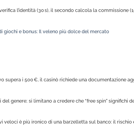
 verifica l’identità (30 s), il secondo calcola la commissione (15 
i giochi e bonus: Il veleno più dolce del mercato
lievo supera i 500 €, il casinò richiede una documentazione ag
el genere; si limitano a credere che “free spin” significhi d
vi veloci è più ironico di una barzelletta sul banco: il rischio