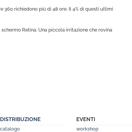
 360 richiedono più di 48 ore. Il 4% di questi ultimi
no schermo Retina. Una piccola irritazione che rovina
DISTRIBUZIONE
EVENTI
catalogo
workshop