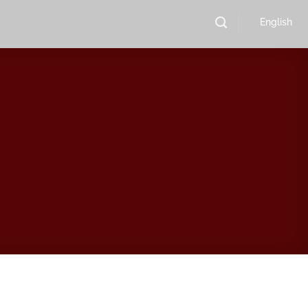
English