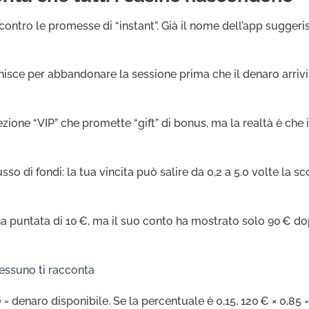
 contro le promesse di “instant”. Già il nome dell’app suggeris
finisce per abbandonare la sessione prima che il denaro arrivi
one “VIP” che promette “gift” di bonus, ma la realtà è che il
flusso di fondi: la tua vincita può salire da 0,2 a 5.0 volte 
 puntata di 10 €, ma il suo conto ha mostrato solo 90 € dopo
nessuno ti racconta
 = denaro disponibile. Se la percentuale è 0,15, 120 € × 0,85 =