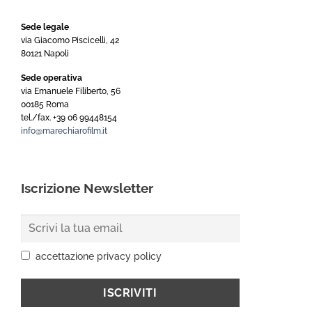
Sede legale
via Giacomo Piscicelli, 42
80121 Napoli
Sede operativa
via Emanuele Filiberto, 56
00185 Roma
tel./fax. +39 06 99448154
info@marechiarofilm.it
Iscrizione Newsletter
accettazione privacy policy