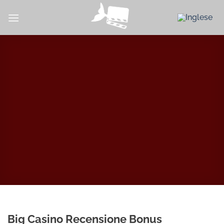
Salta
ai
contenuti
Big Casino Recensione Bonus