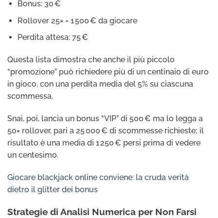
Bonus: 30 €
Rollover 25× = 1 500 € da giocare
Perdita attesa: 75 €
Questa lista dimostra che anche il più piccolo
“promozione” può richiedere più di un centinaio di euro
in gioco, con una perdita media del 5% su ciascuna
scommessa.
Snai, poi, lancia un bonus “VIP” di 500 € ma lo legga a
50× rollover, pari a 25 000 € di scommesse richieste; il
risultato è una media di 1 250 € persi prima di vedere
un centesimo.
Giocare blackjack online conviene: la cruda verità
dietro il glitter dei bonus
Strategie di Analisi Numerica per Non Farsi