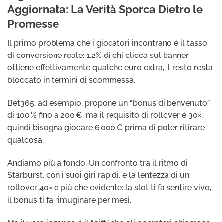
Aggiornata: La Verità Sporca Dietro le
Promesse
Il primo problema che i giocatori incontrano è il tasso
di conversione reale: 1,2% di chi clicca sul banner
ottiene effettivamente qualche euro extra, il resto resta
bloccato in termini di scommessa.
Bet365, ad esempio, propone un “bonus di benvenuto”
di 100 % fino a 200 €, ma il requisito di rollover è 30×,
quindi bisogna giocare 6 000 € prima di poter ritirare
qualcosa.
Andiamo più a fondo. Un confronto tra il ritmo di
Starburst, con i suoi giri rapidi, e la lentezza di un
rollover 40× è più che evidente: la slot ti fa sentire vivo,
il bonus ti fa rimuginare per mesi.