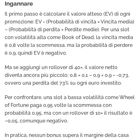
Ingannare
Il primo passo è calcolare il valore atteso (EV) di ogni
promozione: EV = (Probabilità di vincita × Vincita media)
– (Probabilità di perdita × Perdite medie). Per una slot
con volatilità alta come Book of Dead, la vincita media
è 0,8 volte la scommessa, ma la probabilità di perdere
è 0,9, quindi EV è negativo.
Ma se aggiungi un rollover di 40×, il valore netto
diventa ancora più piccolo: 0,8 × 0,1 – 0,9 × 0,9 = -0,73,
ovvero una perdita del 73% su ogni euro investito.
Per confrontare, una slot a bassa volatilità come Wheel
of Fortune paga 0,95 volte la scommessa con
probabilità 0,95, ma con un rollover di 10× il risultato è
–0,05, comunque negativo.
In pratica, nessun bonus supera il margine della casa