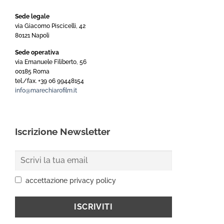
Sede legale
via Giacomo Piscicelli, 42
80121 Napoli
Sede operativa
via Emanuele Filiberto, 56
00185 Roma
tel./fax. +39 06 99448154
info@marechiarofilm.it
Iscrizione Newsletter
accettazione privacy policy