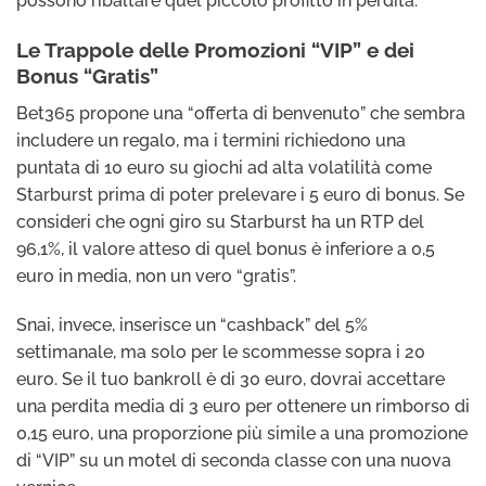
possono ribaltare quel piccolo profitto in perdita.
Le Trappole delle Promozioni “VIP” e dei
Bonus “Gratis”
Bet365 propone una “offerta di benvenuto” che sembra
includere un regalo, ma i termini richiedono una
puntata di 10 euro su giochi ad alta volatilità come
Starburst prima di poter prelevare i 5 euro di bonus. Se
consideri che ogni giro su Starburst ha un RTP del
96,1%, il valore atteso di quel bonus è inferiore a 0,5
euro in media, non un vero “gratis”.
Snai, invece, inserisce un “cashback” del 5%
settimanale, ma solo per le scommesse sopra i 20
euro. Se il tuo bankroll è di 30 euro, dovrai accettare
una perdita media di 3 euro per ottenere un rimborso di
0,15 euro, una proporzione più simile a una promozione
di “VIP” su un motel di seconda classe con una nuova