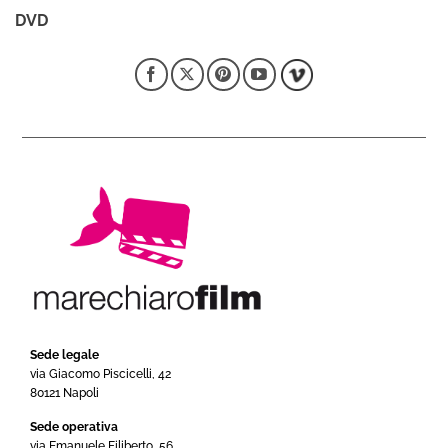
DVD
Sede legale
via Giacomo Piscicelli, 42
80121 Napoli
Sede operativa
via Emanuele Filiberto, 56