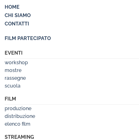
HOME
CHI SIAMO
CONTATTI
FILM PARTECIPATO
EVENTI
workshop
mostre
rassegne
scuola
FILM
produzione
distribuzione
elenco film
STREAMING