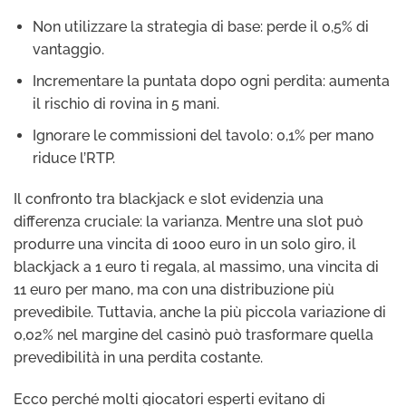
Non utilizzare la strategia di base: perde il 0,5% di
vantaggio.
Incrementare la puntata dopo ogni perdita: aumenta
il rischio di rovina in 5 mani.
Ignorare le commissioni del tavolo: 0,1% per mano
riduce l’RTP.
Il confronto tra blackjack e slot evidenzia una
differenza cruciale: la varianza. Mentre una slot può
produrre una vincita di 1000 euro in un solo giro, il
blackjack a 1 euro ti regala, al massimo, una vincita di
11 euro per mano, ma con una distribuzione più
prevedibile. Tuttavia, anche la più piccola variazione di
0,02% nel margine del casinò può trasformare quella
prevedibilità in una perdita costante.
Ecco perché molti giocatori esperti evitano di