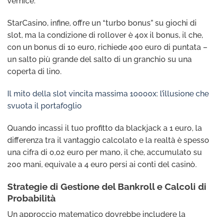
vernice.
StarCasino, infine, offre un “turbo bonus” su giochi di
slot, ma la condizione di rollover è 40x il bonus, il che,
con un bonus di 10 euro, richiede 400 euro di puntata –
un salto più grande del salto di un granchio su una
coperta di lino.
Il mito della slot vincita massima 10000x: l’illusione che
svuota il portafoglio
Quando incassi il tuo profitto da blackjack a 1 euro, la
differenza tra il vantaggio calcolato e la realtà è spesso
una cifra di 0,02 euro per mano, il che, accumulato su
200 mani, equivale a 4 euro persi ai conti del casinò.
Strategie di Gestione del Bankroll e Calcoli di
Probabilità
Un approccio matematico dovrebbe includere la