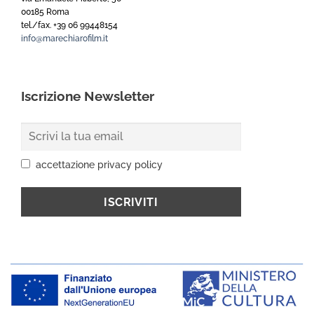
00185 Roma
tel./fax. +39 06 99448154
info@marechiarofilm.it
Iscrizione Newsletter
accettazione privacy policy