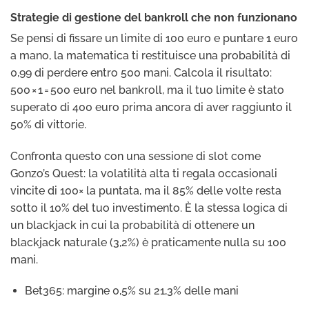
Strategie di gestione del bankroll che non funzionano
Se pensi di fissare un limite di 100 euro e puntare 1 euro
a mano, la matematica ti restituisce una probabilità di
0,99 di perdere entro 500 mani. Calcola il risultato:
500 × 1 = 500 euro nel bankroll, ma il tuo limite è stato
superato di 400 euro prima ancora di aver raggiunto il
50% di vittorie.
Confronta questo con una sessione di slot come
Gonzo’s Quest: la volatilità alta ti regala occasionali
vincite di 100× la puntata, ma il 85% delle volte resta
sotto il 10% del tuo investimento. È la stessa logica di
un blackjack in cui la probabilità di ottenere un
blackjack naturale (3,2%) è praticamente nulla su 100
mani.
Bet365: margine 0,5% su 21,3% delle mani