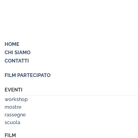
HOME
CHI SIAMO
CONTATTI
FILM PARTECIPATO
EVENTI
workshop
mostre
rassegne
scuola
FILM