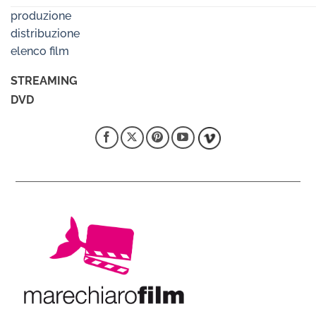
produzione
distribuzione
elenco film
STREAMING
DVD