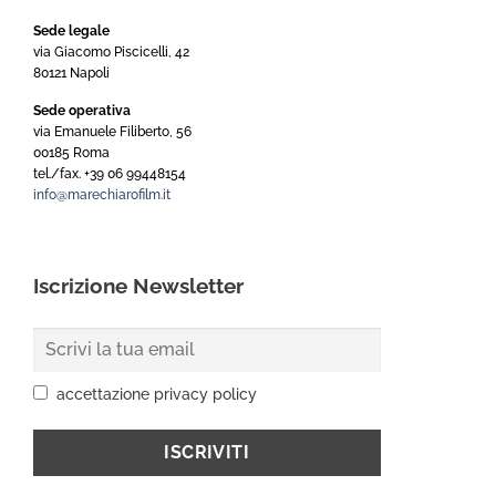
Sede legale
via Giacomo Piscicelli, 42
80121 Napoli
Sede operativa
via Emanuele Filiberto, 56
00185 Roma
tel./fax. +39 06 99448154
info@marechiarofilm.it
Iscrizione Newsletter
accettazione privacy policy