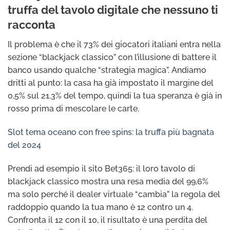
truffa del tavolo digitale che nessuno ti
racconta
Il problema è che il 73% dei giocatori italiani entra nella
sezione “blackjack classico” con l’illusione di battere il
banco usando qualche “strategia magica”. Andiamo
dritti al punto: la casa ha già impostato il margine del
0,5% sul 21.3% del tempo, quindi la tua speranza è già in
rosso prima di mescolare le carte.
Slot tema oceano con free spins: la truffa più bagnata
del 2024
Prendi ad esempio il sito Bet365: il loro tavolo di
blackjack classico mostra una resa media del 99,6%
ma solo perché il dealer virtuale “cambia” la regola del
raddoppio quando la tua mano è 12 contro un 4.
Confronta il 12 con il 10, il risultato è una perdita del