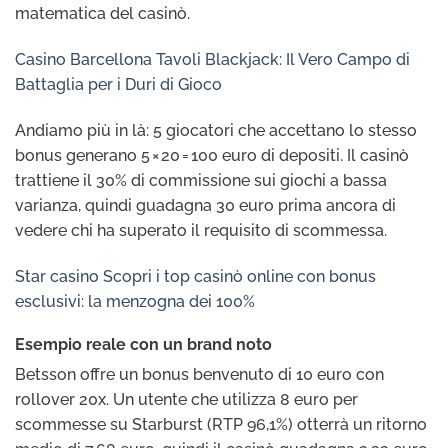
matematica del casinò.
Casino Barcellona Tavoli Blackjack: Il Vero Campo di
Battaglia per i Duri di Gioco
Andiamo più in là: 5 giocatori che accettano lo stesso
bonus generano 5 × 20 = 100 euro di depositi. Il casinò
trattiene il 30% di commissione sui giochi a bassa
varianza, quindi guadagna 30 euro prima ancora di
vedere chi ha superato il requisito di scommessa.
Star casino Scopri i top casinò online con bonus
esclusivi: la menzogna dei 100%
Esempio reale con un brand noto
Betsson offre un bonus benvenuto di 10 euro con
rollover 20x. Un utente che utilizza 8 euro per
scommesse su Starburst (RTP 96,1%) otterrà un ritorno