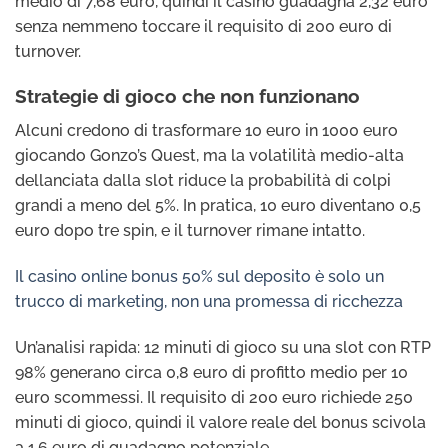
medio di 7,68 euro, quindi il casinò guadagna 2,32 euro
senza nemmeno toccare il requisito di 200 euro di
turnover.
Strategie di gioco che non funzionano
Alcuni credono di trasformare 10 euro in 1000 euro
giocando Gonzo’s Quest, ma la volatilità medio-alta
dellanciata dalla slot riduce la probabilità di colpi
grandi a meno del 5%. In pratica, 10 euro diventano 0,5
euro dopo tre spin, e il turnover rimane intatto.
Il casino online bonus 50% sul deposito è solo un
trucco di marketing, non una promessa di ricchezza
Un’analisi rapida: 12 minuti di gioco su una slot con RTP
98% generano circa 0,8 euro di profitto medio per 10
euro scommessi. Il requisito di 200 euro richiede 250
minuti di gioco, quindi il valore reale del bonus scivola
a 1,6 euro di guadagno potenziale.