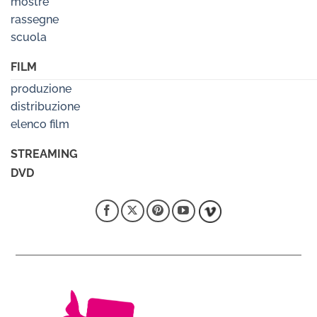
mostre
rassegne
scuola
FILM
produzione
distribuzione
elenco film
STREAMING
DVD