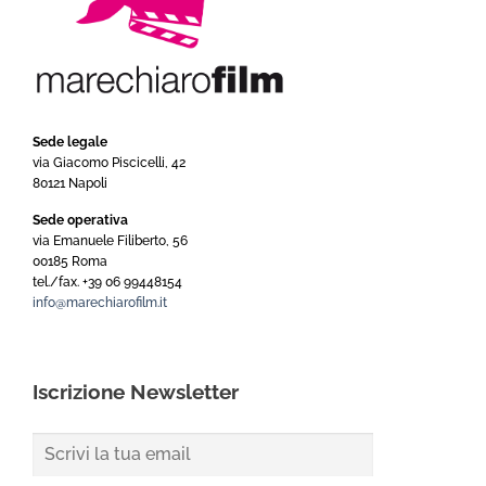
Sede legale
via Giacomo Piscicelli, 42
80121 Napoli
Sede operativa
via Emanuele Filiberto, 56
00185 Roma
tel./fax. +39 06 99448154
info@marechiarofilm.it
Iscrizione Newsletter