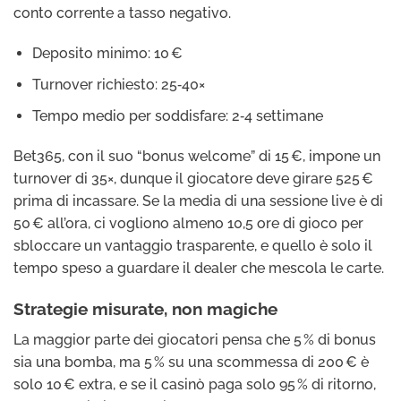
conto corrente a tasso negativo.
Deposito minimo: 10 €
Turnover richiesto: 25‑40×
Tempo medio per soddisfare: 2‑4 settimane
Bet365, con il suo “bonus welcome” di 15 €, impone un
turnover di 35×, dunque il giocatore deve girare 525 €
prima di incassare. Se la media di una sessione live è di
50 € all’ora, ci vogliono almeno 10,5 ore di gioco per
sbloccare un vantaggio trasparente, e quello è solo il
tempo speso a guardare il dealer che mescola le carte.
Strategie misurate, non magiche
La maggior parte dei giocatori pensa che 5 % di bonus
sia una bomba, ma 5 % su una scommessa di 200 € è
solo 10 € extra, e se il casinò paga solo 95 % di ritorno,