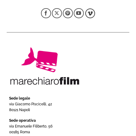
Sede legale
via Giacomo Piscicelli, 42
80121 Napoli
Sede operativa
via Emanuele Filiberto, 56
00185 Roma