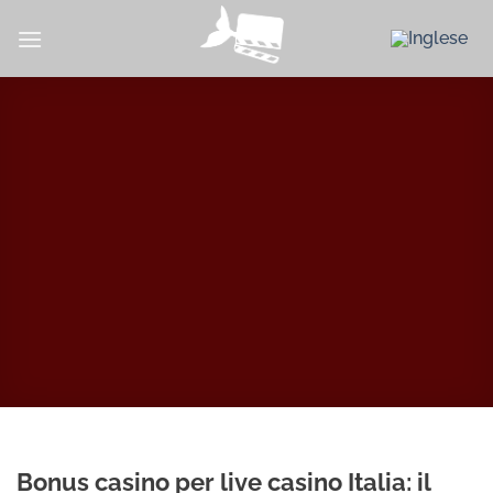
Salta
ai
contenuti
Bonus casino per live casino Italia: il