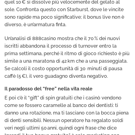
quel 10 € si dissolve più velocemente del gelato al
sole. Confronta questo con Starburst, dove le vincite
sono rapide ma poco significative; il bonus live non è
diverso, è un’armatura finta.
Un’analisi di 888casino mostra che il 70 % dei nuovi
iscritti abbandona il processo di turnover entro la
prima settimana, perché il ritmo di gioco richiesto è più
simile a una maratona di 42 km che a una passeggiata.
Se calcoli il costo opportunità di 30 minuti di pausa
caffè (5 €), il vero guadagno diventa negativo.
Il paradosso del “free” nella vita reale
E poi c’è il “gift” di spin gratuiti che i casinò vendono
come se fossero caramelle al banco dei dentisti: ti
danno una rotazione, ma ti lasciano con la bocca piena
di denti sensibili. Nessun operatore ha regalato soldi
veri negli ultimi 50 anni, quindi ogni frase che dice