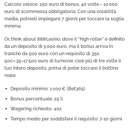
Calcolo veloce: 250 euro di bonus, 40 volte = 10 000
euro di scommessa obbligatoria. Con una volatilità
media, potresti impiegare 7 giorni per toccare la soglia
minima.
Or, think about 888casino, dove il “high roller” è definito
da un deposito di 5 000 euro, ma il bonus arriva in
tranche da 500 euro con un requisito di 35x.
500 × 35=17 500 euro di turnover, cioè più di tre volte il
tuo intero deposito, prima di poter toccare il bottino
reale.
Deposito minimo: 1 000 € (Bet365)
Bonus percentuale: 25 %
Wagering richiesto: 40x
Tempo medio per soddisfare il requisito: 7‑10 giorni