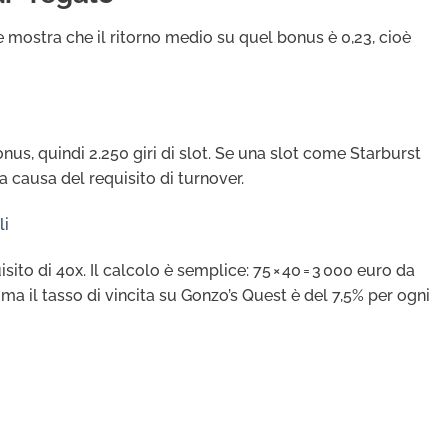
e mostra che il ritorno medio su quel bonus è 0,23, cioè
s, quindi 2.250 giri di slot. Se una slot come Starburst
a causa del requisito di turnover.
li
to di 40x. Il calcolo è semplice: 75 × 40 = 3 000 euro da
 ma il tasso di vincita su Gonzo’s Quest è del 7,5% per ogni