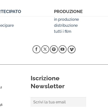
RTECIPATO
PRODUZIONE
in produzione
ecipare
distribuzione
tutti i film
Iscrizione
Newsletter
42
56