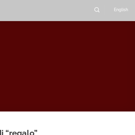
English
i “regalo”