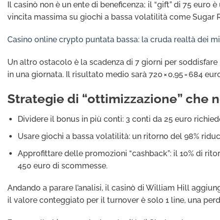
Il casinò non è un ente di beneficenza; il “gift” di 75 euro 
vincita massima su giochi a bassa volatilità come Sugar R
Casino online crypto puntata bassa: la cruda realtà dei m
Un altro ostacolo è la scadenza di 7 giorni per soddisfare 
in una giornata. Il risultato medio sarà 720 × 0,95 = 684 euro
Strategie di “ottimizzazione” che 
Dividere il bonus in più conti: 3 conti da 25 euro rich
Usare giochi a bassa volatilità: un ritorno del 98% riduce
Approfittare delle promozioni “cashback”: il 10% di ritor
450 euro di scommesse.
Andando a parare l’analisi, il casinò di William Hill aggiu
il valore conteggiato per il turnover è solo 1 line, una per