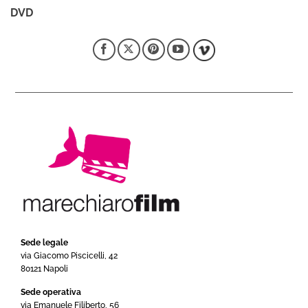
DVD
Sede legale
via Giacomo Piscicelli, 42
80121 Napoli
Sede operativa
via Emanuele Filiberto, 56