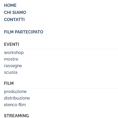
HOME
CHI SIAMO
CONTATTI
FILM PARTECIPATO
EVENTI
workshop
mostre
rassegne
scuola
FILM
produzione
distribuzione
elenco film
STREAMING