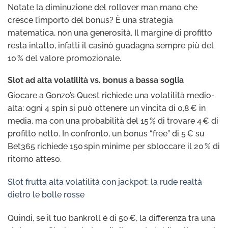
Notate la diminuzione del rollover man mano che
cresce l’importo del bonus? È una strategia
matematica, non una generosità. Il margine di profitto
resta intatto, infatti il casinò guadagna sempre più del
10 % del valore promozionale.
Slot ad alta volatilità vs. bonus a bassa soglia
Giocare a Gonzo’s Quest richiede una volatilità medio-
alta: ogni 4 spin si può ottenere un vincita di 0,8 € in
media, ma con una probabilità del 15 % di trovare 4 € di
profitto netto. In confronto, un bonus “free” di 5 € su
Bet365 richiede 150 spin minime per sbloccare il 20 % di
ritorno atteso.
Slot frutta alta volatilità con jackpot: la rude realtà
dietro le bolle rosse
Quindi, se il tuo bankroll è di 50 €, la differenza tra una