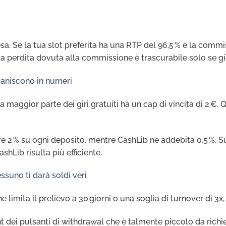
. Se la tua slot preferita ha una RTP del 96,5 % e la commiss
 perdita dovuta alla commissione è trascurabile solo se gioc
svaniscono in numeri
a maggior parte dei giri gratuiti ha un cap di vincita di 2 €. Q
re 2 % su ogni deposito, mentre CashLib ne addebita 0,5 %. Su
hLib risulta più efficiente.
ssuno ti darà soldi veri
he limita il prelievo a 30 giorni o una soglia di turnover di 3
font dei pulsanti di withdrawal che è talmente piccolo da ric