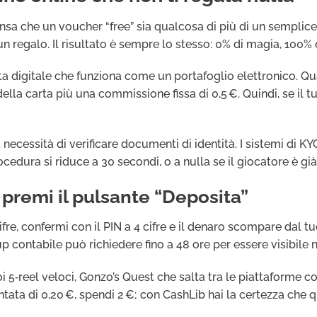
sa che un voucher “free” sia qualcosa di più di un semplice 
un regalo. Il risultato è sempre lo stesso: 0% di magia, 100% 
a digitale che funziona come un portafoglio elettronico. Q
lla carta più una commissione fissa di 0,5 €. Quindi, se il tu
necessità di verificare documenti di identità. I sistemi di 
edura si riduce a 30 secondi, o a nulla se il giocatore è già 
premi il pulsante “Deposita”
6 cifre, confermi con il PIN a 4 cifre e il denaro scompare d
 contabile può richiedere fino a 48 ore per essere visibile n
oi 5‑reel veloci, Gonzo’s Quest che salta tra le piattaforme c
ntata di 0,20 €, spendi 2 €; con CashLib hai la certezza che q