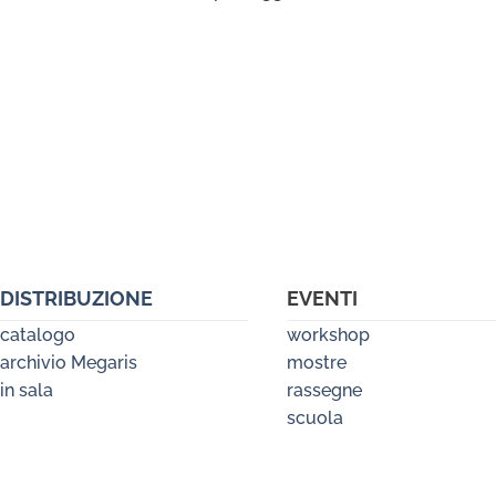
DISTRIBUZIONE
EVENTI
catalogo
workshop
archivio Megaris
mostre
in sala
rassegne
scuola