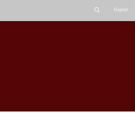
English