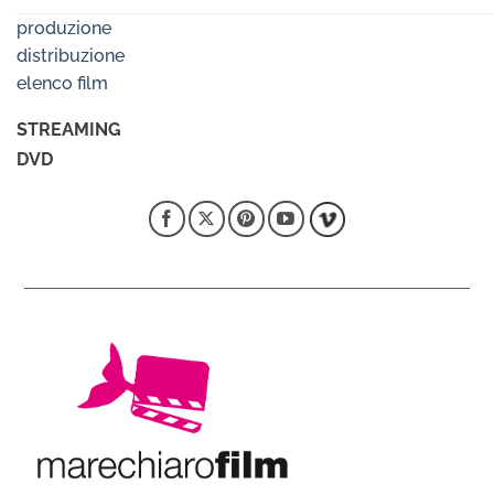
produzione
distribuzione
elenco film
STREAMING
DVD