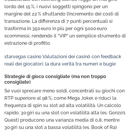
lordo del 15 %, i nuovi soggetti spingono per un
margine del 22 % sfruttando l’incremento dei costi di
transazione. La differenza di 7 punti percentuali si
trasforma in 350 euro in più per ogni 5000 euro
scommessi, rendendo il “VIP” un semplice strumento di
estrazione di profitto.
starvegas casino Valutazioni dei casinò con feedback
reali dei giocatori: la dura verità tra numeri e bugie
Strategie di gioco consigliate (ma non troppo
consigliate)
Se vuoi sprecare meno soldi, concentrati su giochi con
RTP superiore al 98 %, come Mega Joker, e riduci la
frequenza di spin su slot ad alta volatilità. Un calcolo
rapido: 30 giri su una slot con volatilità alta (es. Gonzo’s
Quest) producono una varianza media di 0,8, mentre
30 giri su una slot a bassa volatilità (es. Book of Ra)