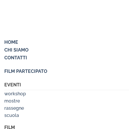
HOME
CHI SIAMO
CONTATTI
FILM PARTECIPATO
EVENTI
workshop
mostre
rassegne
scuola
FILM