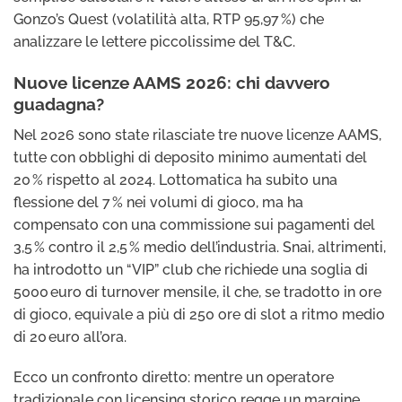
Gonzo’s Quest (volatilità alta, RTP 95,97 %) che
analizzare le lettere piccolissime del T&C.
Nuove licenze AAMS 2026: chi davvero
guadagna?
Nel 2026 sono state rilasciate tre nuove licenze AAMS,
tutte con obblighi di deposito minimo aumentati del
20 % rispetto al 2024. Lottomatica ha subito una
flessione del 7 % nei volumi di gioco, ma ha
compensato con una commissione sui pagamenti del
3,5 % contro il 2,5 % medio dell’industria. Snai, altrimenti,
ha introdotto un “VIP” club che richiede una soglia di
5000 euro di turnover mensile, il che, se tradotto in ore
di gioco, equivale a più di 250 ore di slot a ritmo medio
di 20 euro all’ora.
Ecco un confronto diretto: mentre un operatore
tradizionale con licensing storico regge un margine