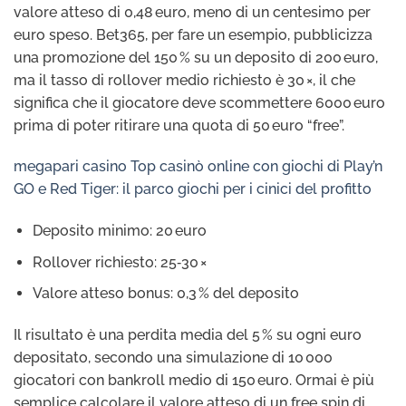
valore atteso di 0,48 euro, meno di un centesimo per
euro speso. Bet365, per fare un esempio, pubblicizza
una promozione del 150 % su un deposito di 200 euro,
ma il tasso di rollover medio richiesto è 30 ×, il che
significa che il giocatore deve scommettere 6000 euro
prima di poter ritirare una quota di 50 euro “free”.
megapari casino Top casinò online con giochi di Play’n
GO e Red Tiger: il parco giochi per i cinici del profitto
Deposito minimo: 20 euro
Rollover richiesto: 25‑30 ×
Valore atteso bonus: 0,3 % del deposito
Il risultato è una perdita media del 5 % su ogni euro
depositato, secondo una simulazione di 10 000
giocatori con bankroll medio di 150 euro. Ormai è più
semplice calcolare il valore atteso di un free spin di