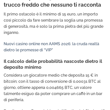
trucco freddo che nessuno ti racconta
Il primo ostacolo è il minimo di 15 euro, un importo
così piccolo da fare sembrare la soglia una promessa
di generosità, ma è solo la prima pietra del più grande
inganno.
Nuovi casino online non AAMS 2026: la cruda realtà
dietro le promesse di “VIP”
Il calcolo delle probabilità nascoste dietro il
deposito minimo
Considera un giocatore medio che deposita 15 € in
bitcoin; con il tasso di conversione di 0,00031 BTC al
giorno, ottiene appena 0,004665 BTC, un valore
talmente esiguo da poter comprare un caffè in un bar
di periferia.