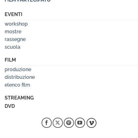
EVENTI
workshop
mostre
rassegne
scuola
FILM
produzione
distribuzione
elenco film
STREAMING
DVD