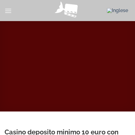
Salta
ai
contenuti
Casino deposito minimo 10 euro con