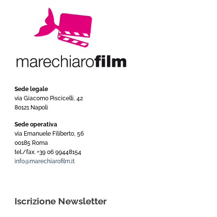
Sede legale
via Giacomo Piscicelli, 42
80121 Napoli
Sede operativa
via Emanuele Filiberto, 56
00185 Roma
tel./fax. +39 06 99448154
info@marechiarofilm.it
Iscrizione Newsletter