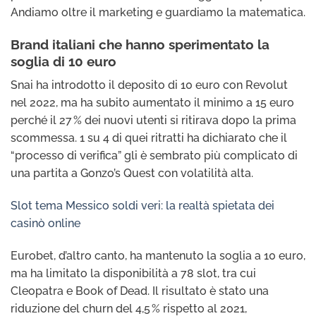
Andiamo oltre il marketing e guardiamo la matematica.
Brand italiani che hanno sperimentato la
soglia di 10 euro
Snai ha introdotto il deposito di 10 euro con Revolut
nel 2022, ma ha subito aumentato il minimo a 15 euro
perché il 27 % dei nuovi utenti si ritirava dopo la prima
scommessa. 1 su 4 di quei ritratti ha dichiarato che il
“processo di verifica” gli è sembrato più complicato di
una partita a Gonzo’s Quest con volatilità alta.
Slot tema Messico soldi veri: la realtà spietata dei
casinò online
Eurobet, d’altro canto, ha mantenuto la soglia a 10 euro,
ma ha limitato la disponibilità a 78 slot, tra cui
Cleopatra e Book of Dead. Il risultato è stato una
riduzione del churn del 4,5 % rispetto al 2021,