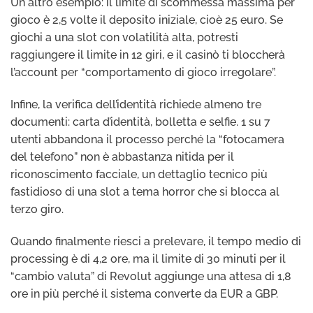
Un altro esempio: il limite di scommessa massima per
gioco è 2,5 volte il deposito iniziale, cioè 25 euro. Se
giochi a una slot con volatilità alta, potresti
raggiungere il limite in 12 giri, e il casinò ti bloccherà
l’account per “comportamento di gioco irregolare”.
Infine, la verifica dell’identità richiede almeno tre
documenti: carta d’identità, bolletta e selfie. 1 su 7
utenti abbandona il processo perché la “fotocamera
del telefono” non è abbastanza nitida per il
riconoscimento facciale, un dettaglio tecnico più
fastidioso di una slot a tema horror che si blocca al
terzo giro.
Quando finalmente riesci a prelevare, il tempo medio di
processing è di 4,2 ore, ma il limite di 30 minuti per il
“cambio valuta” di Revolut aggiunge una attesa di 1,8
ore in più perché il sistema converte da EUR a GBP.