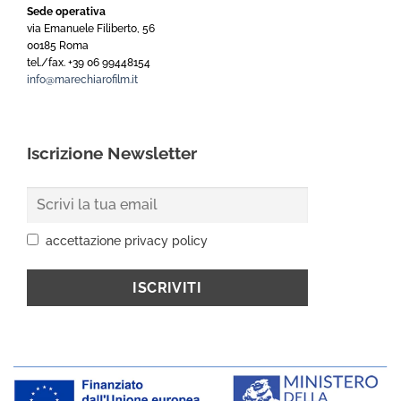
Sede operativa
via Emanuele Filiberto, 56
00185 Roma
tel./fax. +39 06 99448154
info@marechiarofilm.it
Iscrizione Newsletter
accettazione privacy policy