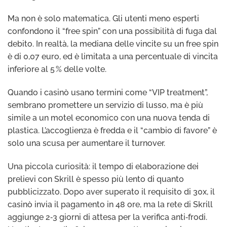
Ma non è solo matematica. Gli utenti meno esperti
confondono il “free spin” con una possibilità di fuga dal
debito. In realtà, la mediana delle vincite su un free spin
è di 0,07 euro, ed è limitata a una percentuale di vincita
inferiore al 5 % delle volte.
Quando i casinò usano termini come “VIP treatment”,
sembrano promettere un servizio di lusso, ma è più
simile a un motel economico con una nuova tenda di
plastica. L’accoglienza è fredda e il “cambio di favore” è
solo una scusa per aumentare il turnover.
Una piccola curiosità: il tempo di elaborazione dei
prelievi con Skrill è spesso più lento di quanto
pubblicizzato. Dopo aver superato il requisito di 30x, il
casinò invia il pagamento in 48 ore, ma la rete di Skrill
aggiunge 2‑3 giorni di attesa per la verifica anti‑frodi.