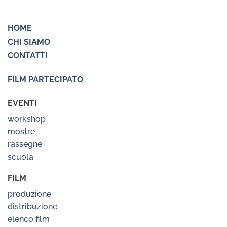
HOME
CHI SIAMO
CONTATTI
FILM PARTECIPATO
EVENTI
workshop
mostre
rassegne
scuola
FILM
produzione
distribuzione
elenco film