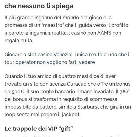
che nessuno ti spiega
Il più grande inganno del mondo del gioco è la
promessa di un “maestro” che ti guida verso il profitto.
3 parole, 2 inganni, 1 realtà: il casinò non AAMS non
regala nulla.
Giocare a slot casino Venezia: l’unica realtà cruda che i
tour operator non vogliono farti vedere
Quando il tuo amico di quattro mesi dice di aver
trovato un sito con licenza Curacao che offre un bonus
da 500€, il suo conto bancario rimane invariato. Il 78%
dei bonus si trasforma in requisito di scommessa
impossibile da battere, simile a Starburst che gira in un
loop senza mai pagare il jackpot.
Le trappole dei VIP “gift”