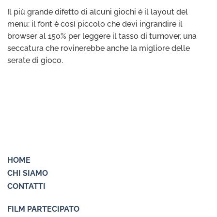
Il più grande difetto di alcuni giochi è il layout del
menu: il font è così piccolo che devi ingrandire il
browser al 150% per leggere il tasso di turnover, una
seccatura che rovinerebbe anche la migliore delle
serate di gioco.
HOME
CHI SIAMO
CONTATTI
FILM PARTECIPATO