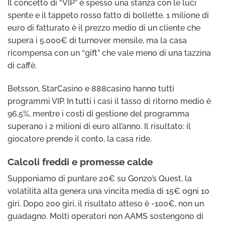
Il concetto di “VIP” è spesso una stanza con le luci
spente e il tappeto rosso fatto di bollette. 1 milione di
euro di fatturato è il prezzo medio di un cliente che
supera i 5.000€ di turnover mensile, ma la casa
ricompensa con un “gift” che vale meno di una tazzina
di caffè.
Betsson, StarCasino e 888casino hanno tutti
programmi VIP. In tutti i casi il tasso di ritorno medio è
96,5%, mentre i costi di gestione del programma
superano i 2 milioni di euro all’anno. Il risultato: il
giocatore prende il conto, la casa ride.
Calcoli freddi e promesse calde
Supponiamo di puntare 20€ su Gonzo’s Quest, la
volatilità alta genera una vincita media di 15€ ogni 10
giri. Dopo 200 giri, il risultato atteso è -100€, non un
guadagno. Molti operatori non AAMS sostengono di