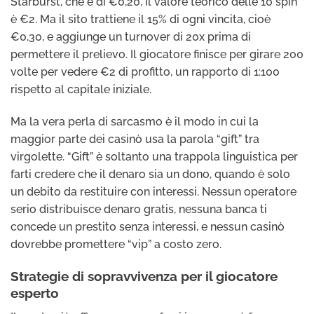
Starburst, che è di €0,20, il valore teorico delle 10 spin
è €2. Ma il sito trattiene il 15% di ogni vincita, cioè
€0,30, e aggiunge un turnover di 20x prima di
permettere il prelievo. Il giocatore finisce per girare 200
volte per vedere €2 di profitto, un rapporto di 1:100
rispetto al capitale iniziale.
Ma la vera perla di sarcasmo è il modo in cui la
maggior parte dei casinò usa la parola “gift” tra
virgolette. “Gift” è soltanto una trappola linguistica per
farti credere che il denaro sia un dono, quando è solo
un debito da restituire con interessi. Nessun operatore
serio distribuisce denaro gratis, nessuna banca ti
concede un prestito senza interessi, e nessun casinò
dovrebbe promettere “vip” a costo zero.
Strategie di sopravvivenza per il giocatore
esperto