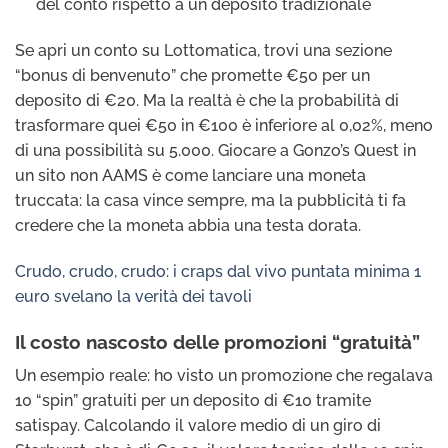
del conto rispetto a un deposito tradizionale
Se apri un conto su Lottomatica, trovi una sezione
“bonus di benvenuto” che promette €50 per un
deposito di €20. Ma la realtà è che la probabilità di
trasformare quei €50 in €100 è inferiore al 0,02%, meno
di una possibilità su 5.000. Giocare a Gonzo’s Quest in
un sito non AAMS è come lanciare una moneta
truccata: la casa vince sempre, ma la pubblicità ti fa
credere che la moneta abbia una testa dorata.
Crudo, crudo, crudo: i craps dal vivo puntata minima 1
euro svelano la verità dei tavoli
Il costo nascosto delle promozioni “gratuità”
Un esempio reale: ho visto un promozione che regalava
10 “spin” gratuiti per un deposito di €10 tramite
satispay. Calcolando il valore medio di un giro di