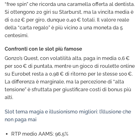
“free spin” che ricorda una caramella offerta al dentista.
Si ottengono 20 giri su Starburst, ma la vincita media è
di 0,02 € per giro, dunque 0,40 € totali. Il valore reale
della “carta regalo” è più vicino a una moneta da 5
centesimi.
Confronti con le slot più famose
Gonzo’s Quest, con volatilità alta, paga in media 0,6 €
per 100 € di puntata, mentre un gioco di roulette online
su Eurobet resta a 0,98 € di ritorno per le stesse 100 €.
La differenza è marginale, ma la percezione di “alta
tensione” è sfruttata per giustificare costi di bonus più
alti.
Slot tema magia e illusionismo migliori: l’illusione che
non paga mai
RTP medio AAMS: 96,5%