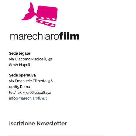
Sede legale
via Giacomo Piscicelli, 42
80121 Napoli
Sede operativa
via Emanuele Filiberto, 56
00185 Roma
tel./fax. +39 06 99448154
info@marechiarofilm.it
Iscrizione Newsletter