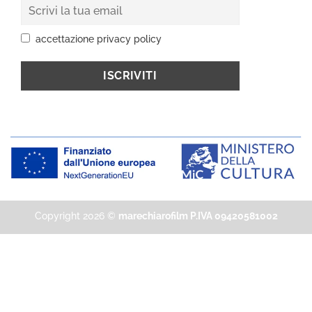
accettazione privacy policy
Copyright 2026 ©
marechiarofilm P.IVA 09420581002