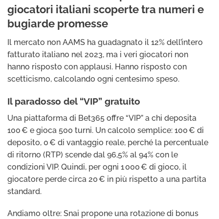
giocatori italiani scoperte tra numeri e
bugiarde promesse
Il mercato non AAMS ha guadagnato il 12% dell’intero
fatturato italiano nel 2023, ma i veri giocatori non
hanno risposto con applausi. Hanno risposto con
scetticismo, calcolando ogni centesimo speso.
Il paradosso del “VIP” gratuito
Una piattaforma di Bet365 offre “VIP” a chi deposita
100 € e gioca 500 turni. Un calcolo semplice: 100 € di
deposito, 0 € di vantaggio reale, perché la percentuale
di ritorno (RTP) scende dal 96,5% al 94% con le
condizioni VIP. Quindi, per ogni 1 000 € di gioco, il
giocatore perde circa 20 € in più rispetto a una partita
standard.
Andiamo oltre: Snai propone una rotazione di bonus