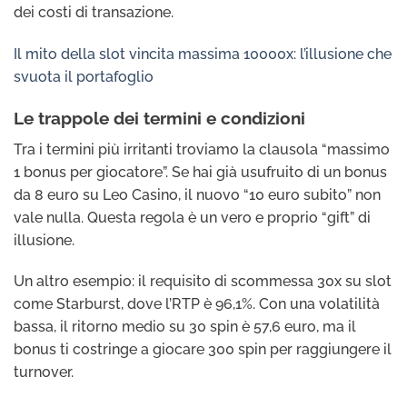
dei costi di transazione.
Il mito della slot vincita massima 10000x: l’illusione che
svuota il portafoglio
Le trappole dei termini e condizioni
Tra i termini più irritanti troviamo la clausola “massimo
1 bonus per giocatore”. Se hai già usufruito di un bonus
da 8 euro su Leo Casino, il nuovo “10 euro subito” non
vale nulla. Questa regola è un vero e proprio “gift” di
illusione.
Un altro esempio: il requisito di scommessa 30x su slot
come Starburst, dove l’RTP è 96,1%. Con una volatilità
bassa, il ritorno medio su 30 spin è 57,6 euro, ma il
bonus ti costringe a giocare 300 spin per raggiungere il
turnover.