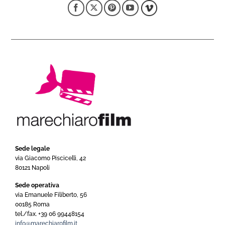
Sede legale
via Giacomo Piscicelli, 42
80121 Napoli
Sede operativa
via Emanuele Filiberto, 56
00185 Roma
tel./fax. +39 06 99448154
info@marechiarofilm.it