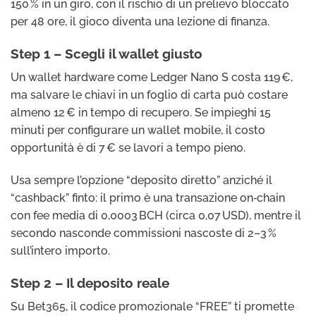
150 % in un giro, con il rischio di un prelievo bloccato
per 48 ore, il gioco diventa una lezione di finanza.
Step 1 – Scegli il wallet giusto
Un wallet hardware come Ledger Nano S costa 119 €,
ma salvare le chiavi in un foglio di carta può costare
almeno 12 € in tempo di recupero. Se impieghi 15
minuti per configurare un wallet mobile, il costo
opportunità è di 7 € se lavori a tempo pieno.
Usa sempre l’opzione “deposito diretto” anziché il
“cashback” finto: il primo è una transazione on‑chain
con fee media di 0,0003 BCH (circa 0,07 USD), mentre il
secondo nasconde commissioni nascoste di 2–3 %
sull’intero importo.
Step 2 – Il deposito reale
Su Bet365, il codice promozionale “FREE” ti promette