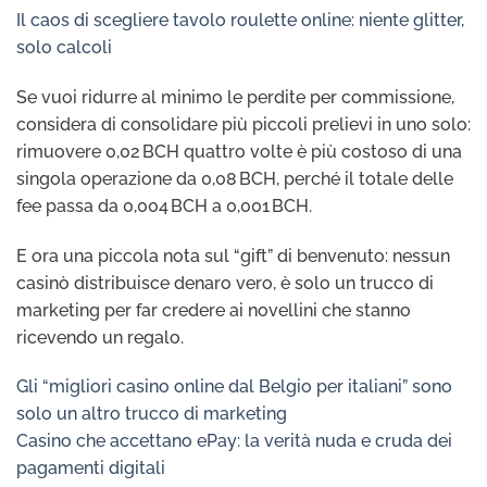
Il caos di scegliere tavolo roulette online: niente glitter,
solo calcoli
Se vuoi ridurre al minimo le perdite per commissione,
considera di consolidare più piccoli prelievi in uno solo:
rimuovere 0,02 BCH quattro volte è più costoso di una
singola operazione da 0,08 BCH, perché il totale delle
fee passa da 0,004 BCH a 0,001 BCH.
E ora una piccola nota sul “gift” di benvenuto: nessun
casinò distribuisce denaro vero, è solo un trucco di
marketing per far credere ai novellini che stanno
ricevendo un regalo.
Gli “migliori casino online dal Belgio per italiani” sono
solo un altro trucco di marketing
Casino che accettano ePay: la verità nuda e cruda dei
pagamenti digitali