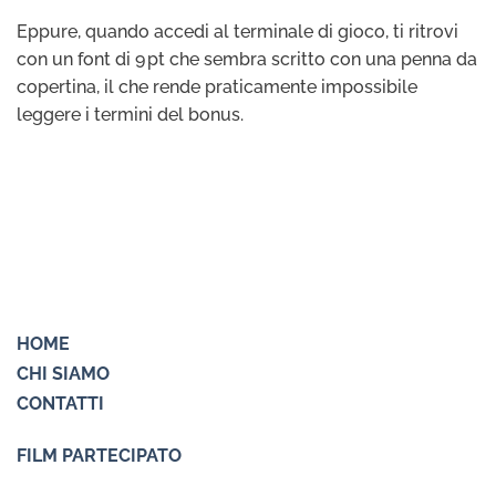
Eppure, quando accedi al terminale di gioco, ti ritrovi
con un font di 9 pt che sembra scritto con una penna da
copertina, il che rende praticamente impossibile
leggere i termini del bonus.
HOME
CHI SIAMO
CONTATTI
FILM PARTECIPATO