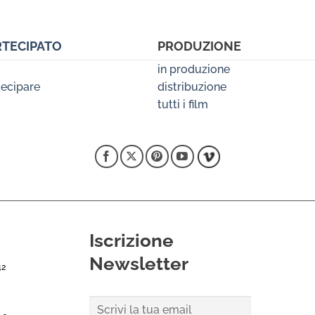
RTECIPATO
PRODUZIONE
in produzione
ecipare
distribuzione
tutti i film
Iscrizione
Newsletter
42