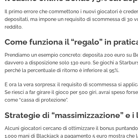
Il primo errore che commettono i nuovi giocatori è credere
depositati, ma impone un requisito di scommessa di 30 vol
reddito.
Come funziona il “regalo” in pratic
Prendiamo un esempio concreto: deposita 200 euro su Bet365
davvero a disposizione solo 130 euro. Se giochi a Starburst
perché la percentuale di ritorno è inferiore al 95%.
E ora la vera sorpresa: il requisito di scommessa si applic
Se riesci a far girare il gioco per 500 giri, avrai speso for
come “cassa di protezione”.
Strategie di “massimizzazione” e i l
Alcuni giocatori cercano di ottimizzare il bonus puntando 
1.000 mani di Blackjack a pagamento 5 euro mostra che la v