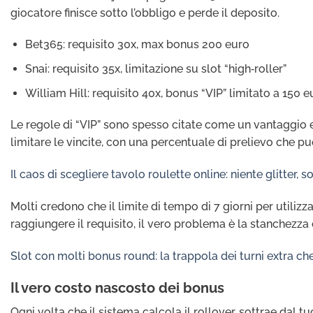
giocatore finisce sotto l’obbligo e perde il deposito.
Bet365: requisito 30x, max bonus 200 euro
Snai: requisito 35x, limitazione su slot “high‑roller”
William Hill: requisito 40x, bonus “VIP” limitato a 150 e
Le regole di “VIP” sono spesso citate come un vantaggio e
limitare le vincite, con una percentuale di prelievo che pu
Il caos di scegliere tavolo roulette online: niente glitter, s
Molti credono che il limite di tempo di 7 giorni per utiliz
raggiungere il requisito, il vero problema è la stanchezza
Slot con molti bonus round: la trappola dei turni extra che
Il vero costo nascosto dei bonus
Ogni volta che il sistema calcola il rollover, sottrae dal 