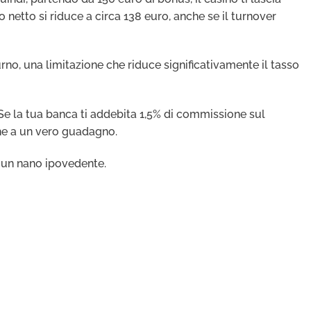
to netto si riduce a circa 138 euro, anche se il turnover
no, una limitazione che riduce significativamente il tasso
). Se la tua banca ti addebita 1,5% di commissione sul
che a un vero guadagno.
da un nano ipovedente.