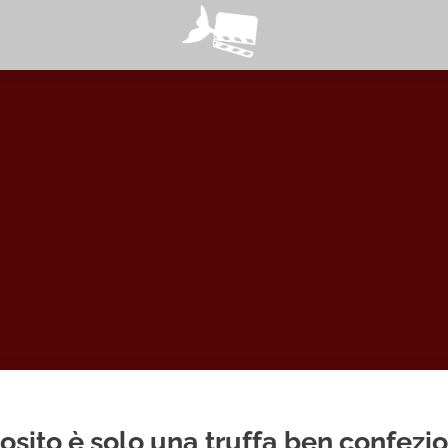
osito è solo una truffa ben confezi