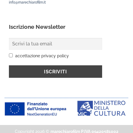
info@marechiarofilm.it
Iscrizione Newsletter
accettazione privacy policy
Copyright 2026 ©
marechiarofilm P.IVA 09420581002