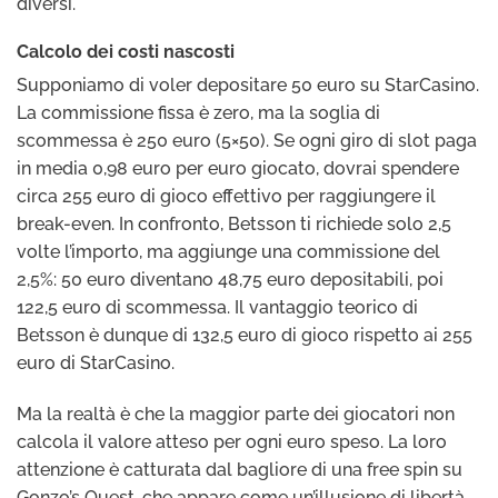
diversi.
Calcolo dei costi nascosti
Supponiamo di voler depositare 50 euro su StarCasino.
La commissione fissa è zero, ma la soglia di
scommessa è 250 euro (5×50). Se ogni giro di slot paga
in media 0,98 euro per euro giocato, dovrai spendere
circa 255 euro di gioco effettivo per raggiungere il
break-even. In confronto, Betsson ti richiede solo 2,5
volte l’importo, ma aggiunge una commissione del
2,5%: 50 euro diventano 48,75 euro depositabili, poi
122,5 euro di scommessa. Il vantaggio teorico di
Betsson è dunque di 132,5 euro di gioco rispetto ai 255
euro di StarCasino.
Ma la realtà è che la maggior parte dei giocatori non
calcola il valore atteso per ogni euro speso. La loro
attenzione è catturata dal bagliore di una free spin su
Gonzo’s Quest, che appare come un’illusione di libertà,