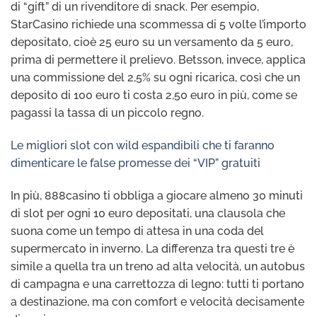
di “gift” di un rivenditore di snack. Per esempio,
StarCasino richiede una scommessa di 5 volte l’importo
depositato, cioè 25 euro su un versamento da 5 euro,
prima di permettere il prelievo. Betsson, invece, applica
una commissione del 2,5% su ogni ricarica, così che un
deposito di 100 euro ti costa 2,50 euro in più, come se
pagassi la tassa di un piccolo regno.
Le migliori slot con wild espandibili che ti faranno
dimenticare le false promesse dei “VIP” gratuiti
In più, 888casino ti obbliga a giocare almeno 30 minuti
di slot per ogni 10 euro depositati, una clausola che
suona come un tempo di attesa in una coda del
supermercato in inverno. La differenza tra questi tre è
simile a quella tra un treno ad alta velocità, un autobus
di campagna e una carrettozza di legno: tutti ti portano
a destinazione, ma con comfort e velocità decisamente