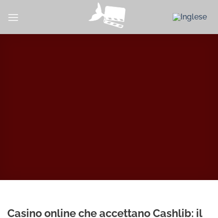
Salta
ai
contenuti
Casino online che accettano Cashlib: il