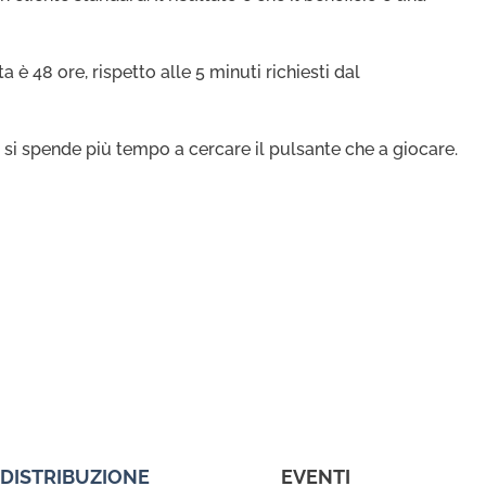
è 48 ore, rispetto alle 5 minuti richiesti dal
uro si spende più tempo a cercare il pulsante che a giocare.
DISTRIBUZIONE
EVENTI