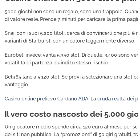
5000 giochi non sono un regalo, sono una trappola. Quan
di valore reale. Prende 7 minuti per caricare la prima pagina
Snai, con i suoi 5.200 titoli, cerca di convincerti che più 
varianti di Starburst, con un colore leggermente diverso.
Eurobet, invece, vanta 5.350 slot. Di quelle, 3.400 sono ver
volatilità di partenza, quindi lo stesso rischio.
Bet365 lancia 5.120 slot. Se provi a selezionare una slot co
vantaggio.
Casino online prelievo Cardano ADA: La cruda realtà dei 
Il vero costo nascosto dei 5.000 gi
Un giocatore medio spende circa 120 euro al mese per sco
dei siti non pubblica. La “promozione” di 50 giri gratuiti, 