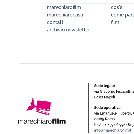
marechiarofilm
cos'è
marechiarocasa
come part
contatti
film
archivio newsletter
Sede legale
via Giacomo Piscicelli, 
80121 Napoli
Sede operativa
via Emanuele Filiberto, 
00185 Roma
tel./fax. +39 06 9944815
info@marechiarofilm.it