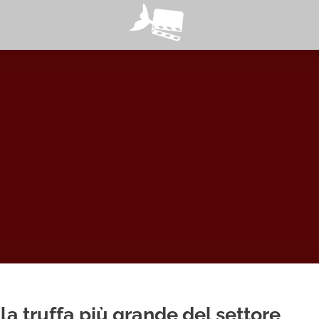
la truffa più grande del settore