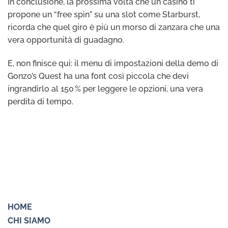
In conclusione, la prossima volta che un casinò ti
propone un “free spin” su una slot come Starburst,
ricorda che quel giro è più un morso di zanzara che una
vera opportunità di guadagno.
E, non finisce qui: il menu di impostazioni della demo di
Gonzo’s Quest ha una font così piccola che devi
ingrandirlo al 150 % per leggere le opzioni, una vera
perdita di tempo.
HOME
CHI SIAMO