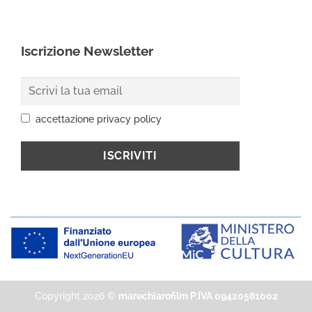
Iscrizione Newsletter
accettazione privacy policy
Copyright 2026 ©
marechiarofilm P.IVA 09420581002