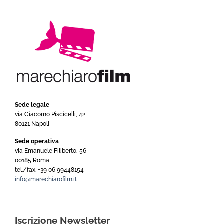
Sede legale
via Giacomo Piscicelli, 42
80121 Napoli
Sede operativa
via Emanuele Filiberto, 56
00185 Roma
tel./fax. +39 06 99448154
info@marechiarofilm.it
Iscrizione Newsletter