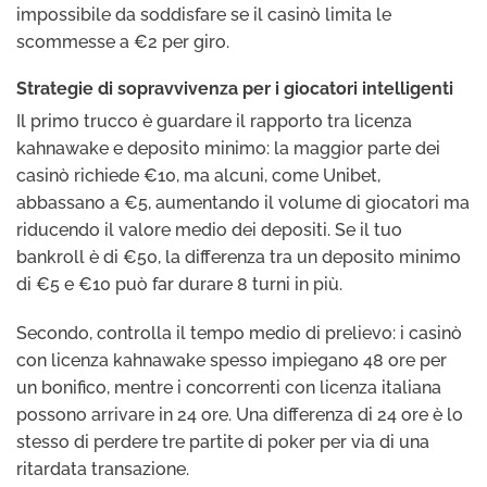
impossibile da soddisfare se il casinò limita le
scommesse a €2 per giro.
Strategie di sopravvivenza per i giocatori intelligenti
Il primo trucco è guardare il rapporto tra licenza
kahnawake e deposito minimo: la maggior parte dei
casinò richiede €10, ma alcuni, come Unibet,
abbassano a €5, aumentando il volume di giocatori ma
riducendo il valore medio dei depositi. Se il tuo
bankroll è di €50, la differenza tra un deposito minimo
di €5 e €10 può far durare 8 turni in più.
Secondo, controlla il tempo medio di prelievo: i casinò
con licenza kahnawake spesso impiegano 48 ore per
un bonifico, mentre i concorrenti con licenza italiana
possono arrivare in 24 ore. Una differenza di 24 ore è lo
stesso di perdere tre partite di poker per via di una
ritardata transazione.