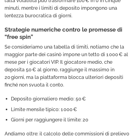
l’alta volatilità può trasformare 100 € in 0 in cinque
minuti, mentre i limiti di deposito impongono una
lentezza burocratica di giorni.
Strategie numeriche contro le promesse di
“free spin”
Se consideriamo una tabella di limiti, notiamo che la
maggior parte dei casinò impone un tetto di 1 000 € al
mese per i giocatori VIP. Il giocatore medio, che
deposita 50 € al giorno, raggiunge il massimo in
20 giorni, ma la piattaforma blocca ulteriori depositi
finché non svuota il conto.
Deposito giornaliero medio: 50 €
Limite mensile tipico: 1 000 €
Giorni per raggiungere il limite: 20
Andiamo oltre: il calcolo delle commissioni di prelievo