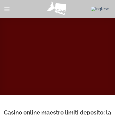
Salta
ai
contenuti
Casino online maestro limiti deposito: la