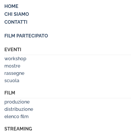
HOME
CHI SIAMO
CONTATTI
FILM PARTECIPATO
EVENTI
workshop
mostre
rassegne
scuola
FILM
produzione
distribuzione
elenco film
STREAMING