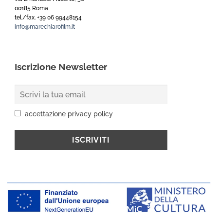
00185 Roma
tel./fax. +39 06 99448154
info@marechiarofilm.it
Iscrizione Newsletter
accettazione privacy policy