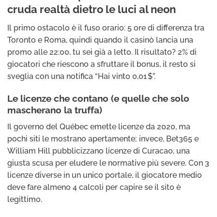
cruda realtà dietro le luci al neon
Il primo ostacolo è il fuso orario: 5 ore di differenza tra
Toronto e Roma, quindi quando il casinò lancia una
promo alle 22:00, tu sei già a letto. Il risultato? 2% di
giocatori che riescono a sfruttare il bonus, il resto si
sveglia con una notifica “Hai vinto 0,01 $”.
Le licenze che contano (e quelle che solo
mascherano la truffa)
Il governo del Québec emette licenze da 2020, ma
pochi siti le mostrano apertamente; invece, Bet365 e
William Hill pubblicizzano licenze di Curacao, una
giusta scusa per eludere le normative più severe. Con 3
licenze diverse in un unico portale, il giocatore medio
deve fare almeno 4 calcoli per capire se il sito è
legittimo.