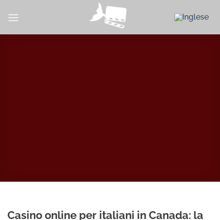
Salta
ai
contenuti
Casino online per italiani in Canada: la