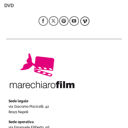
DVD
Sede legale
via Giacomo Piscicelli, 42
80121 Napoli
Sede operativa
via Emanuele Filiberto, 56