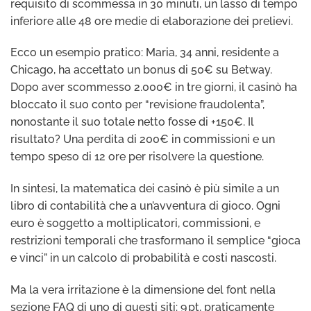
requisito di scommessa in 30 minuti, un lasso di tempo
inferiore alle 48 ore medie di elaborazione dei prelievi.
Ecco un esempio pratico: Maria, 34 anni, residente a
Chicago, ha accettato un bonus di 50€ su Betway.
Dopo aver scommesso 2.000€ in tre giorni, il casinò ha
bloccato il suo conto per “revisione fraudolenta”,
nonostante il suo totale netto fosse di +150€. Il
risultato? Una perdita di 200€ in commissioni e un
tempo speso di 12 ore per risolvere la questione.
In sintesi, la matematica dei casinò è più simile a un
libro di contabilità che a un’avventura di gioco. Ogni
euro è soggetto a moltiplicatori, commissioni, e
restrizioni temporali che trasformano il semplice “gioca
e vinci” in un calcolo di probabilità e costi nascosti.
Ma la vera irritazione è la dimensione del font nella
sezione FAQ di uno di questi siti: 9 pt, praticamente