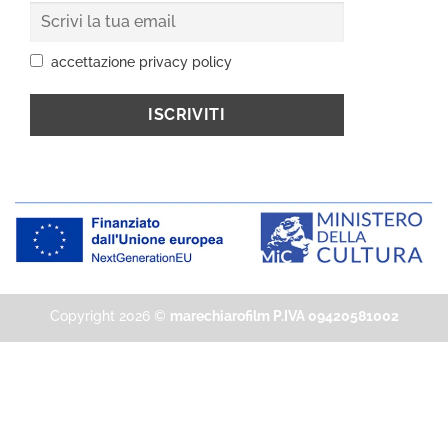
accettazione privacy policy
Copyright 2026 ©
marechiarofilm P.IVA 09420581002