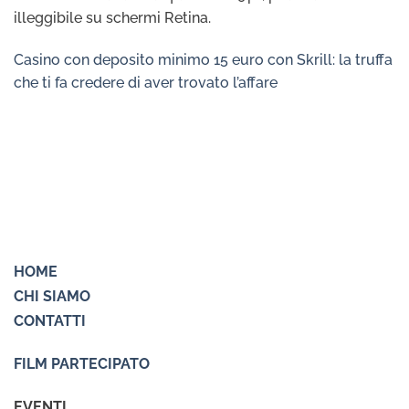
illeggibile su schermi Retina.
Casino con deposito minimo 15 euro con Skrill: la truffa
che ti fa credere di aver trovato l’affare
HOME
CHI SIAMO
CONTATTI
FILM PARTECIPATO
EVENTI