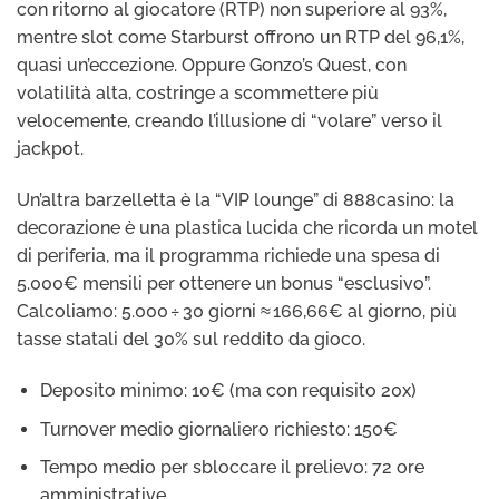
con ritorno al giocatore (RTP) non superiore al 93%,
mentre slot come Starburst offrono un RTP del 96,1%,
quasi un’eccezione. Oppure Gonzo’s Quest, con
volatilità alta, costringe a scommettere più
velocemente, creando l’illusione di “volare” verso il
jackpot.
Un’altra barzelletta è la “VIP lounge” di 888casino: la
decorazione è una plastica lucida che ricorda un motel
di periferia, ma il programma richiede una spesa di
5.000€ mensili per ottenere un bonus “esclusivo”.
Calcoliamo: 5.000 ÷ 30 giorni ≈ 166,66€ al giorno, più
tasse statali del 30% sul reddito da gioco.
Deposito minimo: 10€ (ma con requisito 20x)
Turnover medio giornaliero richiesto: 150€
Tempo medio per sbloccare il prelievo: 72 ore
amministrative