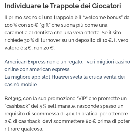
Individuare le Trappole dei Giocatori
Il primo segno di una trappola è il “welcome bonus” da
100 % con 20 € “gift” che suona più come una
caramella al dentista che una vera offerta. Se il sito
richiede 30 % di turnover su un deposito di 10 €, il vero
valore è 3 €, non 20 €.
American Express non è un regalo: i veri migliori casino
online con american express
La migliore app slot Huawei svela la cruda verità dei
casinò mobile
Bet365, con la sua promozione “VIP” che promette un
“cashback” del 5 % settimanale, nasconde spesso un
requisito di scommessa di 40x. In pratica, per ottenere
2 € di cashback, devi scommettere 80 € prima di poter
ritirare qualcosa.