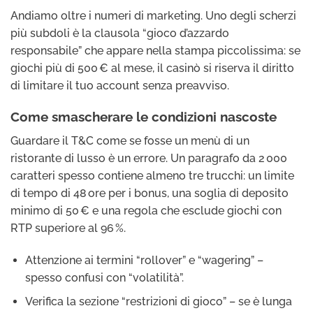
Andiamo oltre i numeri di marketing. Uno degli scherzi
più subdoli è la clausola “gioco d’azzardo
responsabile” che appare nella stampa piccolissima: se
giochi più di 500 € al mese, il casinò si riserva il diritto
di limitare il tuo account senza preavviso.
Come smascherare le condizioni nascoste
Guardare il T&C come se fosse un menù di un
ristorante di lusso è un errore. Un paragrafo da 2 000
caratteri spesso contiene almeno tre trucchi: un limite
di tempo di 48 ore per i bonus, una soglia di deposito
minimo di 50 € e una regola che esclude giochi con
RTP superiore al 96 %.
Attenzione ai termini “rollover” e “wagering” –
spesso confusi con “volatilità”.
Verifica la sezione “restrizioni di gioco” – se è lunga