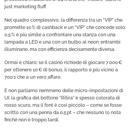
just marketing fluff.
Nel quadro complessivo, la differenza tra un “VIP” che
promette 10 % di cashback e un “VIP” che concede solo
0,5 % è più simile a confrontare una stanza con una
lampada a LED e una con un bulbo al neon: entrambi
illuminano, ma con efficienza decisamente diversa.
Ormai è chiaro: se il casinò richiede di giocare 7 000 €
per ottenere 10 € di bonus, il rapporto è più vicino a
700:1 che a un vero affare.
E non parliamo nemmeno delle micro-impostazioni di
UI: la grafica del bottone “Ritira” è spesso colorata di
rosso scuro, ma il font è così piccolo – come se fosse
scritto con una penna da 0,5 pt – che nessuno lo nota
finché non è troppo tardi.