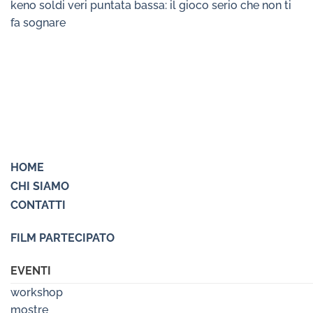
keno soldi veri puntata bassa: il gioco serio che non ti
fa sognare
HOME
CHI SIAMO
CONTATTI
FILM PARTECIPATO
EVENTI
workshop
mostre