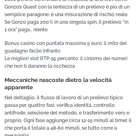
Gonzo’s Quest con la lentezza di un prelievo è più di un
semplice paragone; è una misurazione di rischio reale.
Se Gonzo paga 200 % in una singola spin, il prelievo “in
1 ora” paga… niente.
Bonus casino con puntata massima 5 euro: il mito del
guadagno facile infranto
Le migliori slot RTP 95 percento: il cinismo dei numeri
che non ti daranno la ricchezza
Meccaniche nascoste dietro la velocità
apparente
Nel dettaglio, il flusso di lavoro di un prelievo tipico
passa per quattro fasi: verifica identità, controllo
antifrode, selezione del metodo, e trasferimento vero e
proprio. Ogni fase aggiunge circa 12‑15 minuti al timer, il
che porta il totale a 48‑60 minuti, se tutto corre a
meraviglia.