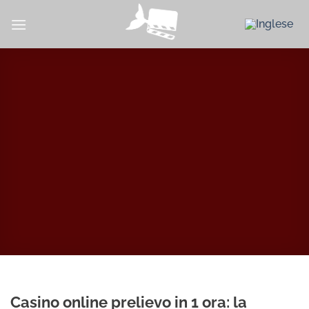
Salta
ai
contenuti
Casino online prelievo in 1 ora: la