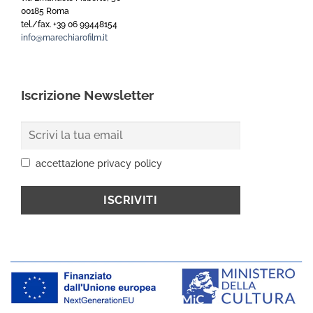
00185 Roma
tel./fax. +39 06 99448154
info@marechiarofilm.it
Iscrizione Newsletter
accettazione privacy policy