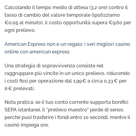
Calcolando il tempo medio di attesa (3,2 ore) contro il
tasso di cambio del valore temporale (ipotizziamo
€0,05 al minuto), il costo opportunità supera €9,60 per
ogni prelievo.
American Express non è un regalo: i veri migliori casino
online con american express
Una strategia di sopravvivenza consiste nel
raggruppare più vincite in un unico prelievo, riducendo
i costi fissi per operazione dal 1,99 € a circa 0,33 € per
6 € prelevati.
Nota pratica: se il tuo conto corrente supporta bonifici
SEPA istantanei, il “prelievo maestro” perde di senso,
perché puoi trasferire i fondi entro 10 secondi, mentre il
casinò impiega ore.