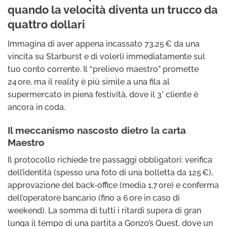
quando la velocità diventa un trucco da
quattro dollari
Immagina di aver appena incassato 73,25 € da una
vincita su Starburst e di volerli immediatamente sul
tuo conto corrente. Il “prelievo maestro” promette
24 ore, ma il reality è più simile a una fila al
supermercato in piena festività, dove il 3° cliente è
ancora in coda.
Il meccanismo nascosto dietro la carta
Maestro
Il protocollo richiede tre passaggi obbligatori: verifica
dell’identità (spesso una foto di una bolletta da 125 €),
approvazione del back‑office (media 1,7 ore) e conferma
dell’operatore bancario (fino a 6 ore in caso di
weekend). La somma di tutti i ritardi supera di gran
lunga il tempo di una partita a Gonzo’s Quest, dove un