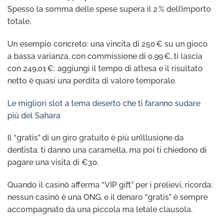
Spesso la somma delle spese supera il 2 % dell’importo
totale.
Un esempio concreto: una vincita di 250 € su un gioco
a bassa varianza, con commissione di 0,99 €, ti lascia
con 249,01 €; aggiungi il tempo di attesa e il risultato
netto è quasi una perdita di valore temporale.
Le migliori slot a tema deserto che ti faranno sudare
più del Sahara
Il “gratis” di un giro gratuito è più un’illusione da
dentista: ti danno una caramella, ma poi ti chiedono di
pagare una visita di €30.
Quando il casinò afferma “VIP gift” per i prelievi, ricorda:
nessun casinò è una ONG, e il denaro “gratis” è sempre
accompagnato da una piccola ma letale clausola.