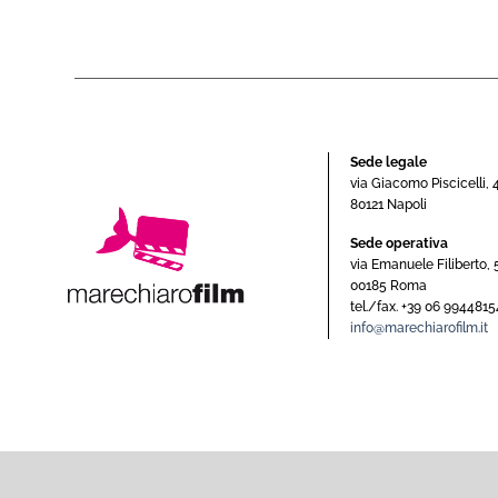
Sede legale
via Giacomo Piscicelli, 
80121 Napoli
Sede operativa
via Emanuele Filiberto, 
00185 Roma
tel./fax. +39 06 9944815
info@marechiarofilm.it