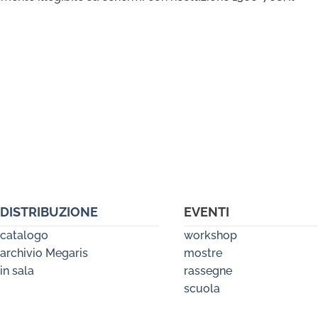
DISTRIBUZIONE
EVENTI
catalogo
workshop
archivio Megaris
mostre
in sala
rassegne
scuola