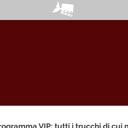
rogramma VIP: tutti i trucchi di cui