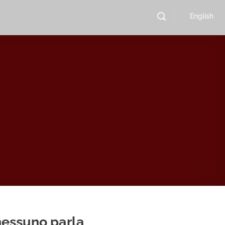
English
 nessuno parla