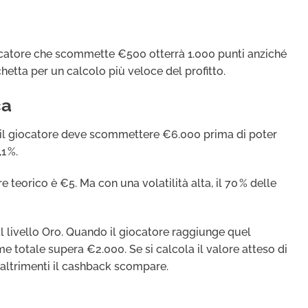
 giocatore che scommette €500 otterrà 1.000 punti anziché
chetta per un calcolo più veloce del profitto.
ca
i, il giocatore deve scommettere €6.000 prima di poter
1 %.
e teorico è €5. Ma con una volatilità alta, il 70 % delle
l livello Oro. Quando il giocatore raggiunge quel
 totale supera €2.000. Se si calcola il valore atteso di
, altrimenti il cashback scompare.