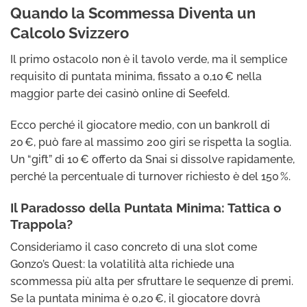
Quando la Scommessa Diventa un
Calcolo Svizzero
Il primo ostacolo non è il tavolo verde, ma il semplice
requisito di puntata minima, fissato a 0,10 € nella
maggior parte dei casinò online di Seefeld.
Ecco perché il giocatore medio, con un bankroll di
20 €, può fare al massimo 200 giri se rispetta la soglia.
Un “gift” di 10 € offerto da Snai si dissolve rapidamente,
perché la percentuale di turnover richiesto è del 150 %.
Il Paradosso della Puntata Minima: Tattica o
Trappola?
Consideriamo il caso concreto di una slot come
Gonzo’s Quest: la volatilità alta richiede una
scommessa più alta per sfruttare le sequenze di premi.
Se la puntata minima è 0,20 €, il giocatore dovrà