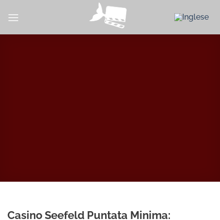
Salta
ai
contenuti
Casino Seefeld Puntata Minima: