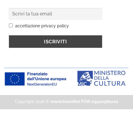
accettazione privacy policy
Copyright 2026 ©
marechiarofilm P.IVA 09420581002