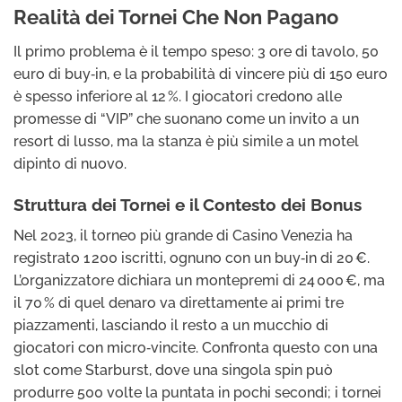
Realità dei Tornei Che Non Pagano
Il primo problema è il tempo speso: 3 ore di tavolo, 50
euro di buy‑in, e la probabilità di vincere più di 150 euro
è spesso inferiore al 12 %. I giocatori credono alle
promesse di “VIP” che suonano come un invito a un
resort di lusso, ma la stanza è più simile a un motel
dipinto di nuovo.
Struttura dei Tornei e il Contesto dei Bonus
Nel 2023, il torneo più grande di Casino Venezia ha
registrato 1 200 iscritti, ognuno con un buy‑in di 20 €.
L’organizzatore dichiara un montepremi di 24 000 €, ma
il 70 % di quel denaro va direttamente ai primi tre
piazzamenti, lasciando il resto a un mucchio di
giocatori con micro‑vincite. Confronta questo con una
slot come Starburst, dove una singola spin può
produrre 500 volte la puntata in pochi secondi; i tornei