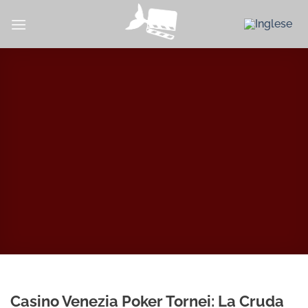
Salta
ai
contenuti
Casino Venezia Poker Tornei: La Cruda