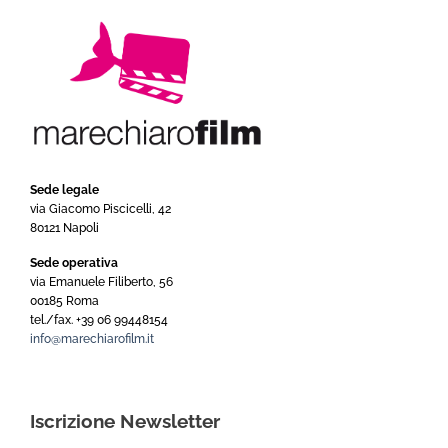
Sede legale
via Giacomo Piscicelli, 42
80121 Napoli
Sede operativa
via Emanuele Filiberto, 56
00185 Roma
tel./fax. +39 06 99448154
info@marechiarofilm.it
Iscrizione Newsletter