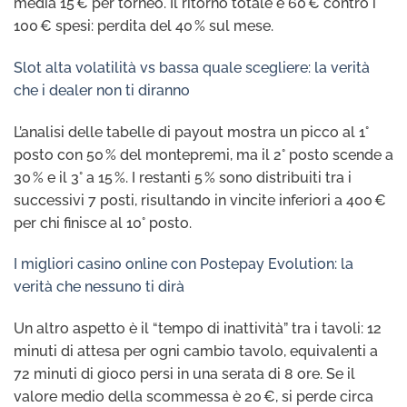
media 15 € per torneo. Il ritorno totale è 60 € contro i
100 € spesi: perdita del 40 % sul mese.
Slot alta volatilità vs bassa quale scegliere: la verità
che i dealer non ti diranno
L’analisi delle tabelle di payout mostra un picco al 1°
posto con 50 % del montepremi, ma il 2° posto scende a
30 % e il 3° a 15 %. I restanti 5 % sono distribuiti tra i
successivi 7 posti, risultando in vincite inferiori a 400 €
per chi finisce al 10° posto.
I migliori casino online con Postepay Evolution: la
verità che nessuno ti dirà
Un altro aspetto è il “tempo di inattività” tra i tavoli: 12
minuti di attesa per ogni cambio tavolo, equivalenti a
72 minuti di gioco persi in una serata di 8 ore. Se il
valore medio della scommessa è 20 €, si perde circa