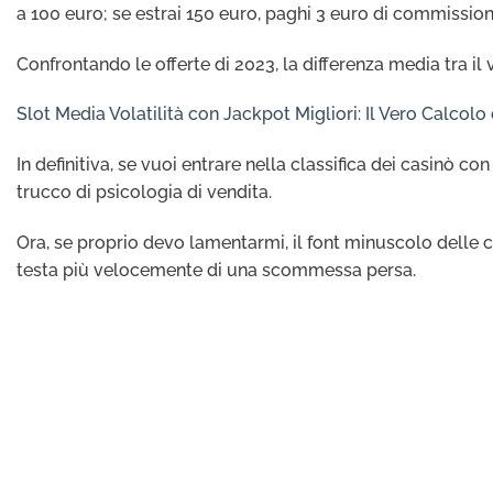
a 100 euro; se estrai 150 euro, paghi 3 euro di commission
Confrontando le offerte di 2023, la differenza media tra il
Slot Media Volatilità con Jackpot Migliori: Il Vero Calcolo 
In definitiva, se vuoi entrare nella classifica dei casinò c
trucco di psicologia di vendita.
Ora, se proprio devo lamentarmi, il font minuscolo delle 
testa più velocemente di una scommessa persa.