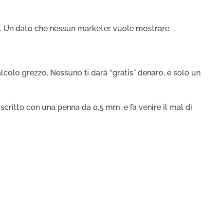
48%. Un dato che nessun marketer vuole mostrare.
calcolo grezzo. Nessuno ti darà “gratis” denaro, è solo un
critto con una penna da 0,5 mm, e fa venire il mal di