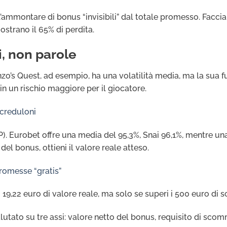
re l’ammontare di bonus “invisibili” dal totale promesso. Fa
 mostrano il 65% di perdita.
i, non parole
zo’s Quest, ad esempio, ha una volatilità media, ma la sua f
in un rischio maggiore per il giocatore.
 creduloni
). Eurobet offre una media del 95,3%, Snai 96,1%, mentre un
el bonus, ottieni il valore reale atteso.
romesse “gratis”
19,22 euro di valore reale, ma solo se superi i 500 euro di s
alutato su tre assi: valore netto del bonus, requisito di sco