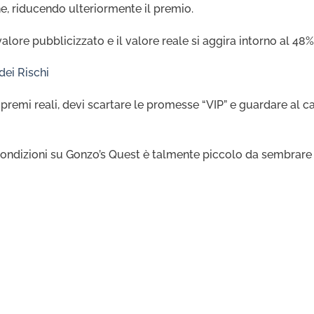
e, riducendo ulteriormente il premio.
 valore pubblicizzato e il valore reale si aggira intorno al 
dei Rischi
on premi reali, devi scartare le promesse “VIP” e guardare al 
condizioni su Gonzo’s Quest è talmente piccolo da sembrare s