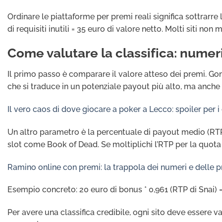
Ordinare le piattaforme per premi reali significa sottrar
di requisiti inutili = 35 euro di valore netto. Molti siti non
Come valutare la classifica: numer
Il primo passo è comparare il valore atteso dei premi. Gon
che si traduce in un potenziale payout più alto, ma anche 
Il vero caos di dove giocare a poker a Lecco: spoiler per i
Un altro parametro è la percentuale di payout medio (RTP
slot come Book of Dead. Se moltiplichi l’RTP per la quota d
Ramino online con premi: la trappola dei numeri e delle p
Esempio concreto: 20 euro di bonus * 0,961 (RTP di Snai) = 
Per avere una classifica credibile, ogni sito deve essere v