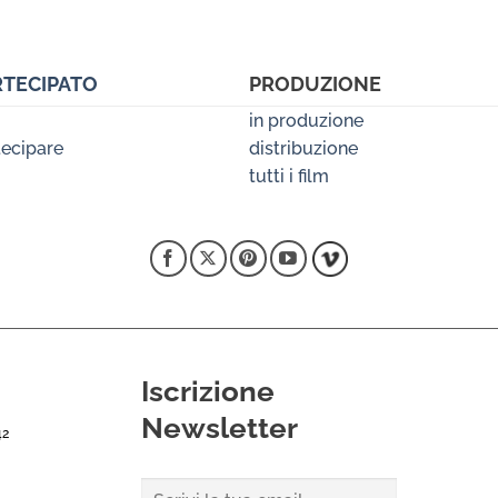
RTECIPATO
PRODUZIONE
in produzione
ecipare
distribuzione
tutti i film
Iscrizione
Newsletter
42