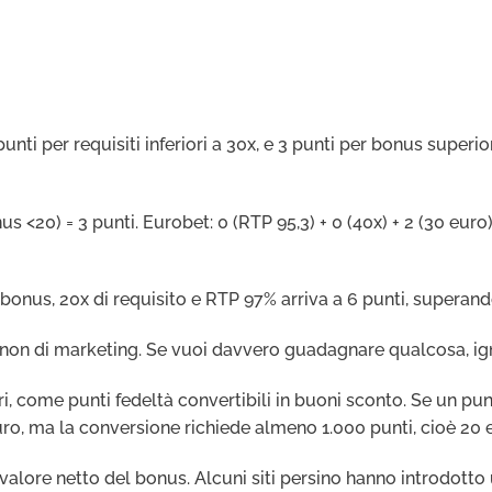
ti per requisiti inferiori a 30x, e 3 punti per bonus superior
 <20) = 3 punti. Eurobet: 0 (RTP 95,3) + 0 (40x) + 2 (30 euro) =
i bonus, 20x di requisito e RTP 97% arriva a 6 punti, superando
, non di marketing. Se vuoi davvero guadagnare qualcosa, igno
ri, come punti fedeltà convertibili in buoni sconto. Se un p
ro, ma la conversione richiede almeno 1.000 punti, cioè 20 e
 il valore netto del bonus. Alcuni siti persino hanno introdot