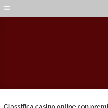
Salta
ai
contenuti
Classifica casino online con premi