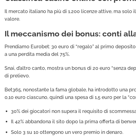
Il mercato italiano ha più di 1.200 licenze attive, ma solo 
valore.
Il meccanismo dei bonus: conti all
Prendiamo Eurobet: 30 euro di “regalo” al primo deposito,
a una perdita media del 75%.
Snai, d’altro canto, mostra un bonus di 20 euro “senza depo
di prelievo.
Bet365, nonostante la fama globale, ha introdotto una promoz
0,10 euro ciascuno, quindi una spesa di 1,5 euro per la “cor
30% dei giocatori non supera il requisito di scommessa 
Il 42% abbandona il sito dopo la prima offerta di benve
Solo 3 su 10 ottengono un vero premio in denaro.