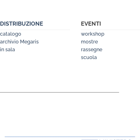
DISTRIBUZIONE
EVENTI
catalogo
workshop
archivio Megaris
mostre
in sala
rassegne
scuola