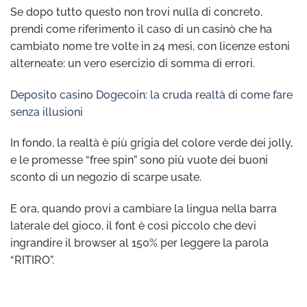
Se dopo tutto questo non trovi nulla di concreto,
prendi come riferimento il caso di un casinò che ha
cambiato nome tre volte in 24 mesi, con licenze estoni
alterneate: un vero esercizio di somma di errori.
Deposito casino Dogecoin: la cruda realtà di come fare
senza illusioni
In fondo, la realtà è più grigia del colore verde dei jolly,
e le promesse “free spin” sono più vuote dei buoni
sconto di un negozio di scarpe usate.
E ora, quando provi a cambiare la lingua nella barra
laterale del gioco, il font è così piccolo che devi
ingrandire il browser al 150% per leggere la parola
“RITIRO”.