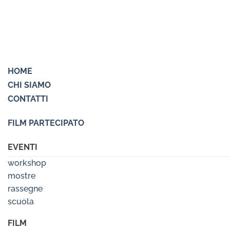
HOME
CHI SIAMO
CONTATTI
FILM PARTECIPATO
EVENTI
workshop
mostre
rassegne
scuola
FILM