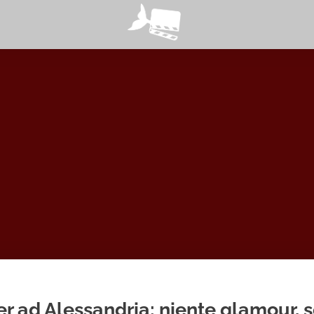
ker ad Alessandria: niente glamour, 