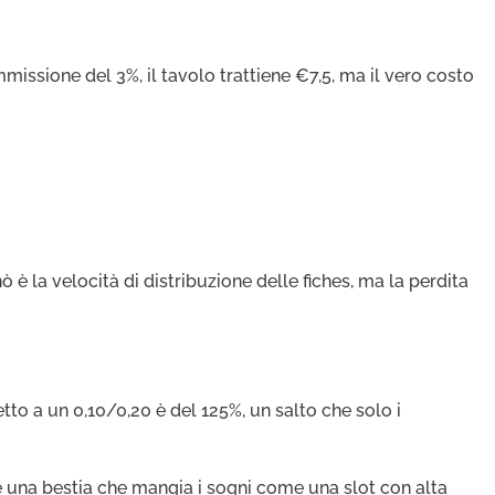
ssione del 3%, il tavolo trattiene €7,5, ma il vero costo
 è la velocità di distribuzione delle fiches, ma la perdita
tto a un 0,10/0,20 è del 125%, un salto che solo i
è una bestia che mangia i sogni come una slot con alta