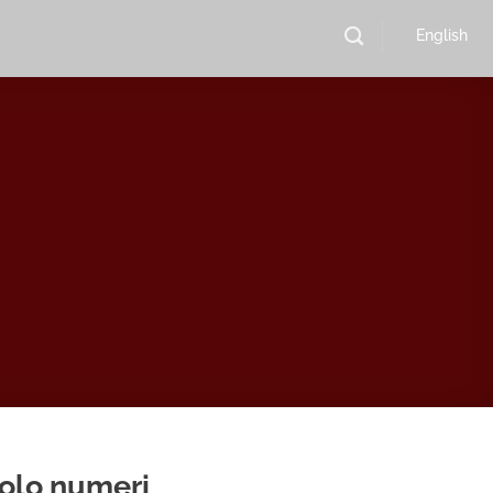
English
solo numeri