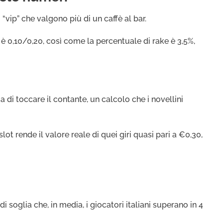
“vip” che valgono più di un caffè al bar.
è 0,10/0,20, così come la percentuale di rake è 3,5%,
di toccare il contante, un calcolo che i novellini
slot rende il valore reale di quei giri quasi pari a €0,30,
 soglia che, in media, i giocatori italiani superano in 4