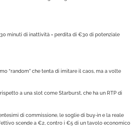
30 minuti di inattività = perdita di €30 di potenziale
tmo “random” che tenta di imitare il caos, ma a volte
za rispetto a una slot come Starburst, che ha un RTP di
ntesimi di commissione, le soglie di buy‑in e la reale
effettivo scende a €2, contro i €5 di un tavolo economico