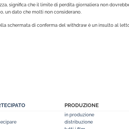
zza, significa che il limite di perdita giornaliera non dovre
oco, un dato che molti non considerano.
 nella schermata di conferma del withdraw è un insulto al let
RTECIPATO
PRODUZIONE
in produzione
ecipare
distribuzione