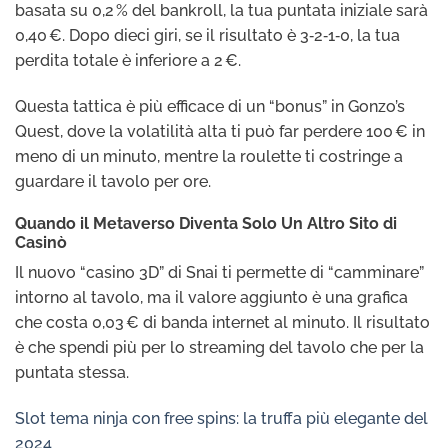
basata su 0,2 % del bankroll, la tua puntata iniziale sarà
0,40 €. Dopo dieci giri, se il risultato è 3‑2‑1‑0, la tua
perdita totale è inferiore a 2 €.
Questa tattica è più efficace di un “bonus” in Gonzo’s
Quest, dove la volatilità alta ti può far perdere 100 € in
meno di un minuto, mentre la roulette ti costringe a
guardare il tavolo per ore.
Quando il Metaverso Diventa Solo Un Altro Sito di
Casinò
Il nuovo “casino 3D” di Snai ti permette di “camminare”
intorno al tavolo, ma il valore aggiunto è una grafica
che costa 0,03 € di banda internet al minuto. Il risultato
è che spendi più per lo streaming del tavolo che per la
puntata stessa.
Slot tema ninja con free spins: la truffa più elegante del
2024