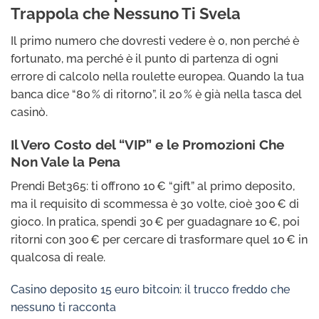
Trappola che Nessuno Ti Svela
Il primo numero che dovresti vedere è 0, non perché è
fortunato, ma perché è il punto di partenza di ogni
errore di calcolo nella roulette europea. Quando la tua
banca dice “80 % di ritorno”, il 20 % è già nella tasca del
casinò.
Il Vero Costo del “VIP” e le Promozioni Che
Non Vale la Pena
Prendi Bet365: ti offrono 10 € “gift” al primo deposito,
ma il requisito di scommessa è 30 volte, cioè 300 € di
gioco. In pratica, spendi 30 € per guadagnare 10 €, poi
ritorni con 300 € per cercare di trasformare quel 10 € in
qualcosa di reale.
Casino deposito 15 euro bitcoin: il trucco freddo che
nessuno ti racconta