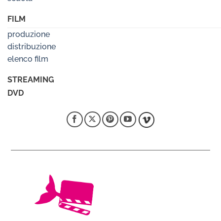
FILM
produzione
distribuzione
elenco film
STREAMING
DVD