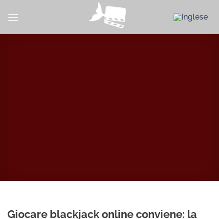
Salta
ai
contenuti
Giocare blackjack online conviene: la