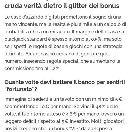
cruda verità dietro il glitter dei bonus
Le case d’azzardo digitali promettono il sogno di una
mano vincente, ma la realtà è più simile a un calcolo di
probabilità che a un miracolo. Il margine della casa sul
blackjack standard è spesso intorno al 0,5 %, ma solo
se rispetti le regole di base e giochi con una strategia
ottimale. Alcuni casinò cercano di gonfiare quel
numero, inserendo regole speciali che aumentano la
commissione fino al 1,2 %.
Quante volte devi battere il banco per sentirti
“fortunato”?
Immagina di sederti a un tavolo con un minimo di 5 €,
scommettendo 10 € per mano. Se vinci il 48 % delle
volte, il tuo ritorno atteso è 4,8 € per mano, ovvero un
leggero deficit rispetto al 5 € investito. Molti giocatori
novizi credono che un bonus “VIP” da 20 € possa