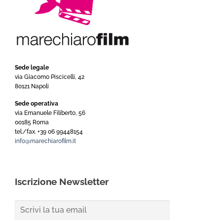
Sede legale
via Giacomo Piscicelli, 42
80121 Napoli
Sede operativa
via Emanuele Filiberto, 56
00185 Roma
tel./fax. +39 06 99448154
info@marechiarofilm.it
Iscrizione Newsletter