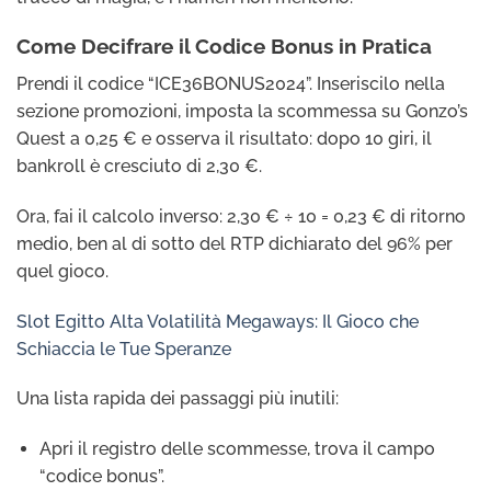
Come Decifrare il Codice Bonus in Pratica
Prendi il codice “ICE36BONUS2024”. Inseriscilo nella
sezione promozioni, imposta la scommessa su Gonzo’s
Quest a 0,25 € e osserva il risultato: dopo 10 giri, il
bankroll è cresciuto di 2,30 €.
Ora, fai il calcolo inverso: 2,30 € ÷ 10 = 0,23 € di ritorno
medio, ben al di sotto del RTP dichiarato del 96% per
quel gioco.
Slot Egitto Alta Volatilità Megaways: Il Gioco che
Schiaccia le Tue Speranze
Una lista rapida dei passaggi più inutili:
Apri il registro delle scommesse, trova il campo
“codice bonus”.