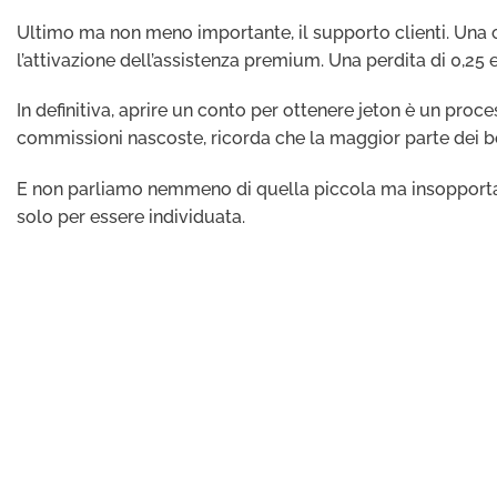
Ultimo ma non meno importante, il supporto clienti. Una ch
l’attivazione dell’assistenza premium. Una perdita di 0,25 
In definitiva, aprire un conto per ottenere jeton è un proc
commissioni nascoste, ricorda che la maggior parte dei bon
E non parliamo nemmeno di quella piccola ma insopportabil
solo per essere individuata.