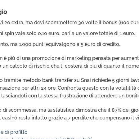
gio
evi 20 extra, ma devi scommettere 30 volte il bonus (600 eur
ni spin vale solo 0,10 euro, pari a un valore totale di 1 euro.
nto, ma 1.000 punti equivalgono a 5 euro di credito.
” non è più di una promozione di marketing pensata per aument
un calcolo di rischio che ti costerà di più di quanto il nom
 tramite metodo bank transfer su Snai richiede 5 giorni lavo
ransazione per altri 24 ore. Confronta questo con la volatilit
 lasciandoti con la stessa frustrazione di attendere un bonifi
o di scommessa, ma la statistica dimostra che il 87% dei gioc
l casinò resta intatto grazie a 7 perdite che compensano il vi
e di profitto