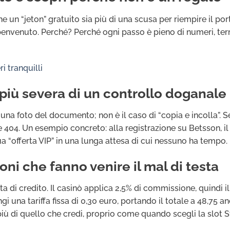
 un “jeton” gratuito sia più di una scusa per riempire il por
 benvenuto. Perché? Perché ogni passo è pieno di numeri, te
i tranquilli
 più severa di un controllo doganale
re una foto del documento; non è il caso di “copia e incolla”.
rrore 404. Un esempio concreto: alla registrazione su Betsson, 
ua “offerta VIP” in una lunga attesa di cui nessuno ha tempo.
oni che fanno venire il mal di testa
di credito. Il casinò applica 2,5% di commissione, quindi il
 una tariffa fissa di 0,30 euro, portando il totale a 48,75 an
 più di quello che credi, proprio come quando scegli la slot S