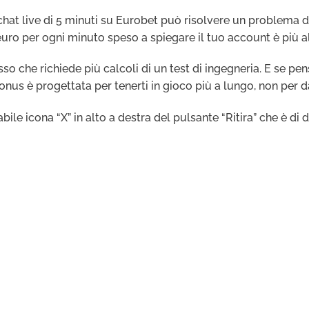
at live di 5 minuti su Eurobet può risolvere un problema di 
euro per ogni minuto speso a spiegare il tuo account è più alt
esso che richiede più calcoli di un test di ingegneria. E se p
us è progettata per tenerti in gioco più a lungo, non per da
e icona “X” in alto a destra del pulsante “Ritira” che è di 