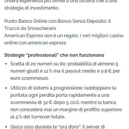
l’intera esperienza più simile a una lotteria che a una
strategia di investimento.
Punto Banco Online con Bonus Senza Deposito: Il
Trucco da Smascherare
American Express non è un regalo: i veri migliori casino
online con american express
Strategie “professionali” che non funzionano
Scelta di 20 numeri su 80: probabilità di almeno 5
numeri giusti è 12 % ma il payout medio è 0,8 € per
euro scommesso.
Utilizzo di sistemi a progressione: raddoppiare la
puntata ogni perdita porta rapidamente a una
scommessa di 32 € dopo 5 cicli, mentre la banca
non concederà mai un margine di profitto superiore
al 5 % del turnover totale.
Gioco solo durante le “ora d’oro”: il server di