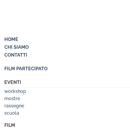
HOME
CHI SIAMO
CONTATTI
FILM PARTECIPATO
EVENTI
workshop
mostre
rassegne
scuola
FILM