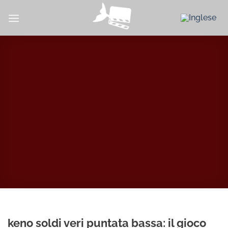
Salta
ai
contenuti
keno soldi veri puntata bassa: il gioco