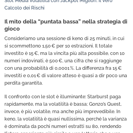
Slot Media Volatilità con Jackpot Migliori: Il Vero
Calcolo dei Rischi
Il mito della “puntata bassa” nella strategia di
gioco
Consideriamo una sessione di keno di 25 minuti, in cui
si scommettono 1,50 € per 10 estrazioni. Il totale
investito è 15 €, ma la vincita più alta possibile, con 10
numeri indovinati, è 500 €, una cifra che si raggiunge
con una probabilità di 0,0001 %. La differenza fra 15 €
investiti e 0,01 € di valore atteso è quasi a dir poco una
perdita garantita.
Il confronto con le slot è illuminante: Starburst paga
rapidamente, ma la volatilità è bassa; Gonzo’s Quest,
invece, è più volatile, ma anche più imprevedibile. In
keno, la volatilità è quasi nullissima, perché la varianza
è dominata da pochi numeri estratti su 80, rendendo