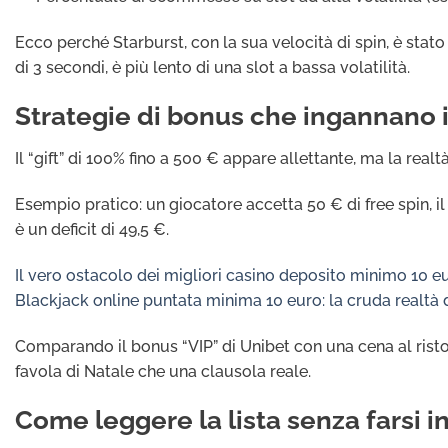
Ecco perché Starburst, con la sua velocità di spin, è sta
di 3 secondi, è più lento di una slot a bassa volatilità.
Strategie di bonus che ingannano i
Il “gift” di 100% fino a 500 € appare allettante, ma la real
Esempio pratico: un giocatore accetta 50 € di free spin, il 
è un deficit di 49,5 €.
Il vero ostacolo dei migliori casino deposito minimo 10 eu
Blackjack online puntata minima 10 euro: la cruda realtà 
Comparando il bonus “VIP” di Unibet con una cena al ristor
favola di Natale che una clausola reale.
Come leggere la lista senza farsi 