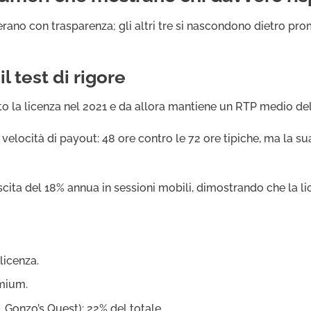
perano con trasparenza; gli altri tre si nascondono dietro pr
 test di rigore
nuto la licenza nel 2021 e da allora mantiene un RTP medio del
 velocità di payout: 48 ore contro le 72 ore tipiche, ma la s
scita del 18% annua in sessioni mobili, dimostrando che la li
licenza.
emium.
 Gonzo’s Quest): 22% del totale.