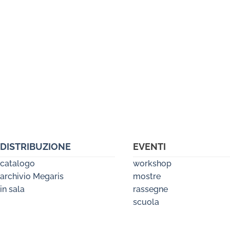
DISTRIBUZIONE
EVENTI
catalogo
workshop
archivio Megaris
mostre
in sala
rassegne
scuola