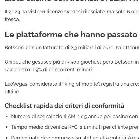
Il 2023 ha visto 11 licenze svedesi rilasciate, ma solo 6 o
fresca.
Le piattaforme che hanno passato il
Betsson, con un fatturato di 2,3 miliardi di euro, ha otte
Unibet, che gestisce più di 7,500 giochi, supera Betsson in
12% contro il 9% di concorrenti minori.
LeoVegas, considerato il “king of mobile”, registra una cre
offline.
Checklist rapida dei criteri di conformità
Numero di segnalazioni AML: < 5 annue per casinò con 
Tempo medio di verifica KYC: 2,1 minuti per cliente pr
Percentuale di scommesse su slot ad alta volatilità (es.