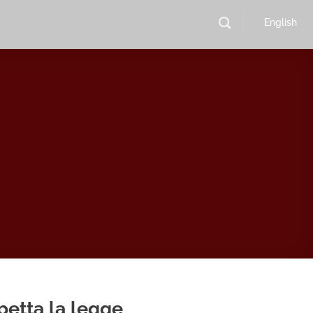
English
petta la legge